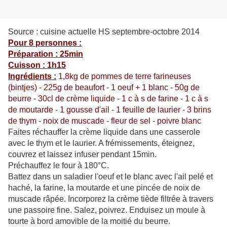
Source : cuisine actuelle HS septembre-octobre 2014
Pour 8 personnes :
Préparation : 25min
Cuisson : 1h15
Ingrédients :
1,8kg de pommes de terre farineuses
(bintjes) - 225g de beaufort - 1 oeuf + 1 blanc - 50g de
beurre - 30cl de crème liquide - 1 c à s de farine - 1 c à s
de moutarde - 1 gousse d'ail - 1 feuille de laurier - 3 brins
de thym - noix de muscade - fleur de sel - poivre blanc
Faites réchauffer la crème liquide dans une casserole
avec le thym et le laurier. A frémissements, éteignez,
couvrez et laissez infuser pendant 15min.
Préchauffez le four à 180°C.
Battez dans un saladier l'oeuf et le blanc avec l'ail pelé et
haché, la farine, la moutarde et une pincée de noix de
muscade râpée. Incorporez la crème tiède filtrée à travers
une passoire fine. Salez, poivrez. Enduisez un moule à
tourte à bord amovible de la moitié du beurre.