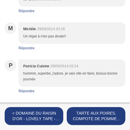
Répondre
M
Michèle
29/09/2014 03:26
Un régal à n'en pas douter!
Répondre
P
Patricia Cuisine
29/09/2014 03:24
hummm, superbe, j'adore, je vais vite en faire, bisous bonne
journée
Répondre
< DOMAINE DU RAISIN
TARTE AUX POIRES,
D'OR - LOVELY TAPE -
COMPOTE DE POMMES
GABRIEL MEFFRE
ET SAFRAN >