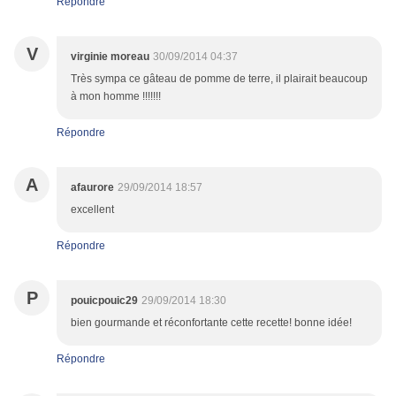
Répondre
V
virginie moreau
30/09/2014 04:37
Très sympa ce gâteau de pomme de terre, il plairait beaucoup
à mon homme !!!!!!!
Répondre
A
afaurore
29/09/2014 18:57
excellent
Répondre
P
pouicpouic29
29/09/2014 18:30
bien gourmande et réconfortante cette recette! bonne idée!
Répondre