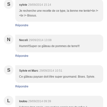
S
sylvie
29/09/2014 15:14
Je recherche une recette de ce type, la tienne me tente!<br />
<br /> Bisous.
Répondre
N
Neceli
29/09/2014 13:08
Humm!!Super ce gâteau de pommes de terre!!!
Répondre
S
Sylvie et Marc
29/09/2014 10:51
Ce gâteau paysan doit être super gourmand. Bises. Sylvie.
Répondre
L
loulou
29/09/2014 09:39