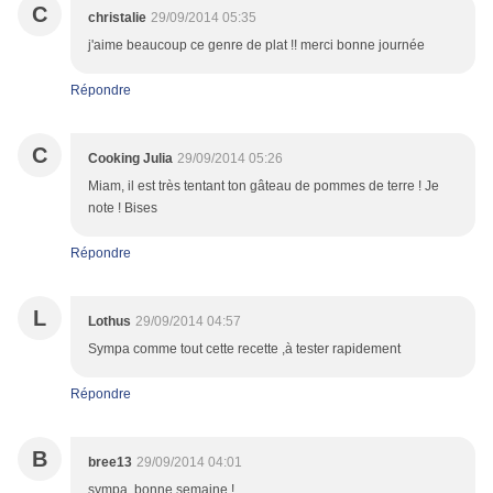
C
christalie
29/09/2014 05:35
j'aime beaucoup ce genre de plat !! merci bonne journée
Répondre
C
Cooking Julia
29/09/2014 05:26
Miam, il est très tentant ton gâteau de pommes de terre ! Je
note ! Bises
Répondre
L
Lothus
29/09/2014 04:57
Sympa comme tout cette recette ,à tester rapidement
Répondre
B
bree13
29/09/2014 04:01
sympa, bonne semaine !