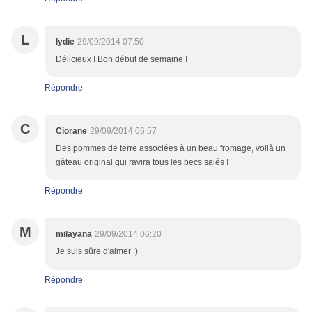
L
lydie
29/09/2014 07:50
Délicieux ! Bon début de semaine !
Répondre
C
Ciorane
29/09/2014 06:57
Des pommes de terre associées à un beau fromage, voilà un
gâteau original qui ravira tous les becs salés !
Répondre
M
milayana
29/09/2014 06:20
Je suis sûre d'aimer :)
Répondre