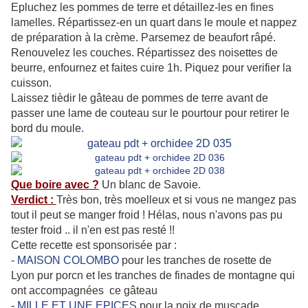
Epluchez les pommes de terre et détaillez-les en fines
lamelles. Répartissez-en un quart dans le moule et nappez
de préparation à la crème. Parsemez de beaufort râpé.
Renouvelez les couches. Répartissez des noisettes de
beurre, enfournez et faites cuire 1h. Piquez pour verifier la
cuisson.
Laissez tièdir le gâteau de pommes de terre avant de
passer une lame de couteau sur le pourtour pour retirer le
bord du moule.
Que boire avec ?
Un blanc de Savoie.
Verdict :
Très bon, très moelleux et si vous ne mangez pas
tout il peut se manger froid ! Hélas, nous n'avons pas pu
tester froid .. il n'en est pas resté !!
Cette recette est sponsorisée par :
-
MAISON COLOMBO
pour les tranches de rosette de
Lyon pur porcn et les tranches de finades de montagne qui
ont accompagnées ce gâteau
-
MILLE ET UNE EPICES
pour la noix de muscade