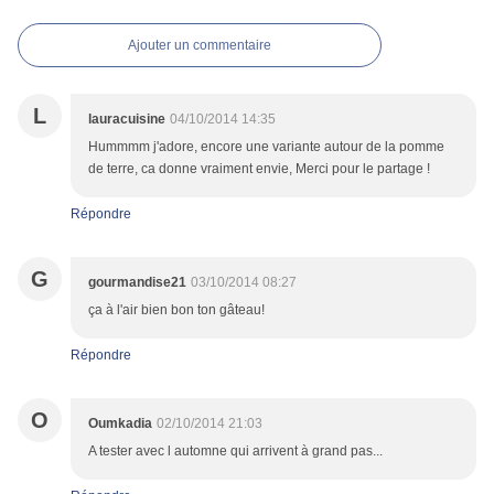
Ajouter un commentaire
L
lauracuisine
04/10/2014 14:35
Hummmm j'adore, encore une variante autour de la pomme
de terre, ca donne vraiment envie, Merci pour le partage !
Répondre
G
gourmandise21
03/10/2014 08:27
ça à l'air bien bon ton gâteau!
Répondre
O
Oumkadia
02/10/2014 21:03
A tester avec l automne qui arrivent à grand pas...