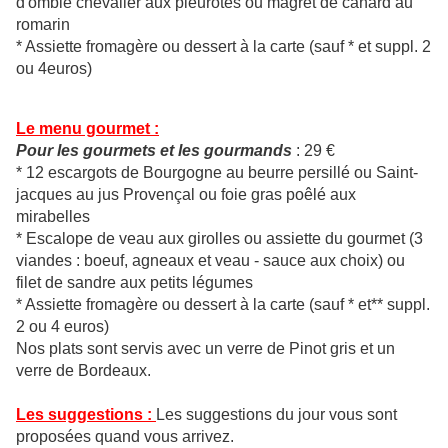
d'omble chevalier aux pleurotes ou magret de canard au
romarin
* Assiette fromagère ou dessert à la carte (sauf * et suppl. 2
ou 4euros)
Le menu gourmet :
Pour les gourmets et les gourmands
: 29 €
* 12 escargots de Bourgogne au beurre persillé ou Saint-
jacques au jus Provençal ou foie gras poêlé aux
mirabelles
* Escalope de veau aux girolles ou assiette du gourmet (3
viandes : boeuf, agneaux et veau - sauce aux choix) ou
filet de sandre aux petits légumes
* Assiette fromagère ou dessert à la carte (sauf * et** suppl.
2 ou 4 euros)
Nos plats sont servis avec un verre de Pinot gris et un
verre de Bordeaux.
Les suggestions :
Les suggestions du jour vous sont
proposées quand vous arrivez.