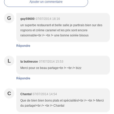
Ajouter un commentaire
G
guy59600
07/07/2014 18:16
un superbe restaurant et belle salle je partirais bien sur des
rognons et crème caramel et les prix sont encore
raisonnable<br /> <br /> une bonne soirée bisous
Répondre
L
la butineuse
07/07/2014 15:53
Merci pour ce beau partage<br /> <br /> bizz
Répondre
C
Chantal
07/07/2014 14:54
Que de bien bien bons plats et spécialités!<br /> <br /> Merci
du partage!<br /> <br /> Chantal