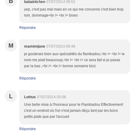
B
babakitchen
07/07/2014 09:52
yep, c'est pas mal mais en ce qui me concerne c'est bien trop
loin, dommage<br /> <br /> bises
Répondre
M
mamimijane
07/07/2014 09:48
je gouterais bien aux spécialités du flambadou,<br /> <br /> le
nom me plait beaucoup,<br /> <br /> ce sera fait si je passe
par la bas ,<br /> <br /> bonne semaine bizz
Répondre
L
Lothus
07/07/2014 05:08
Une belle mise à l'honneur pour le Flambadou Effectivement
c'est un endroit où l'on n'est jamais déçu tant par les bons
petits plats que par l'accueil
Répondre