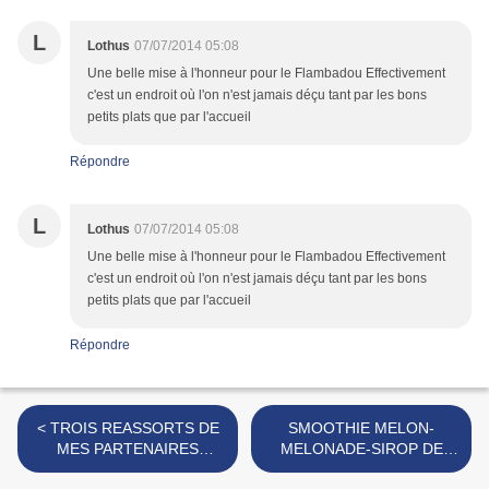
L
Lothus
07/07/2014 05:08
Une belle mise à l'honneur pour le Flambadou Effectivement
c'est un endroit où l'on n'est jamais déçu tant par les bons
petits plats que par l'accueil
Répondre
L
Lothus
07/07/2014 05:08
Une belle mise à l'honneur pour le Flambadou Effectivement
c'est un endroit où l'on n'est jamais déçu tant par les bons
petits plats que par l'accueil
Répondre
< TROIS REASSORTS DE
SMOOTHIE MELON-
MES PARTENAIRES
MELONADE-SIROP DE
CETTE SEMAINE
BASILIC >