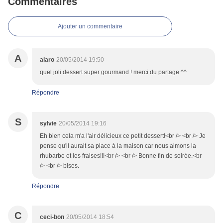
Commentaires
Ajouter un commentaire
A
alaro
20/05/2014 19:50
quel joli dessert super gourmand ! merci du partage ^^
Répondre
S
sylvie
20/05/2014 19:16
Eh bien cela m'a l'air délicieux ce petit dessert!<br /> <br /> Je
pense qu'il aurait sa place à la maison car nous aimons la
rhubarbe et les fraises!!!<br /> <br /> Bonne fin de soirée.<br
/> <br /> bises.
Répondre
C
ceci-bon
20/05/2014 18:54