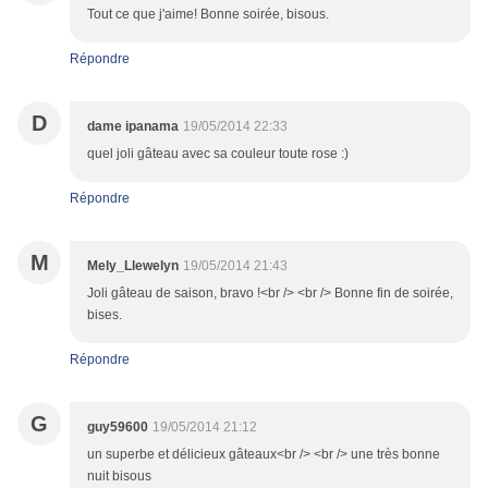
Tout ce que j'aime! Bonne soirée, bisous.
Répondre
D
dame ipanama
19/05/2014 22:33
quel joli gâteau avec sa couleur toute rose :)
Répondre
M
Mely_Llewelyn
19/05/2014 21:43
Joli gâteau de saison, bravo !<br /> <br /> Bonne fin de soirée,
bises.
Répondre
G
guy59600
19/05/2014 21:12
un superbe et délicieux gâteaux<br /> <br /> une très bonne
nuit bisous