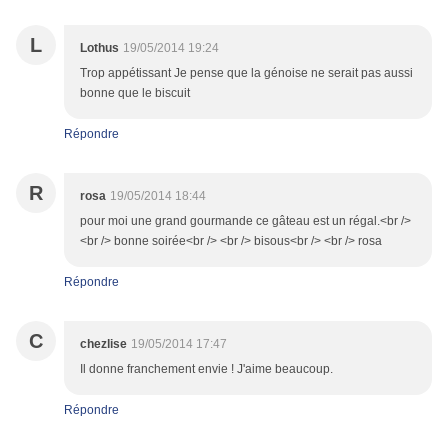
L
Lothus
19/05/2014 19:24
Trop appétissant Je pense que la génoise ne serait pas aussi
bonne que le biscuit
Répondre
R
rosa
19/05/2014 18:44
pour moi une grand gourmande ce gâteau est un régal.<br />
<br /> bonne soirée<br /> <br /> bisous<br /> <br /> rosa
Répondre
C
chezlise
19/05/2014 17:47
Il donne franchement envie ! J'aime beaucoup.
Répondre