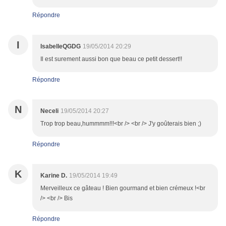
Répondre
I
IsabelleQGDG
19/05/2014 20:29
Il est surement aussi bon que beau ce petit dessert!!
Répondre
N
Neceli
19/05/2014 20:27
Trop trop beau,hummmm!!!<br /> <br /> J'y goûterais bien ;)
Répondre
K
Karine D.
19/05/2014 19:49
Merveilleux ce gâteau ! Bien gourmand et bien crémeux !<br
/> <br /> Bis
Répondre