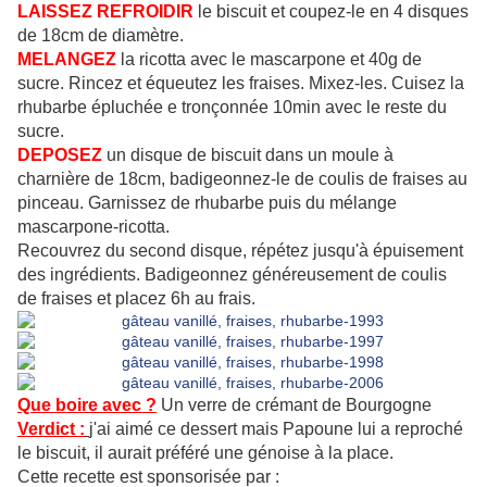
LAISSEZ REFROIDIR
le biscuit et coupez-le en 4 disques
de 18cm de diamètre.
MELANGEZ
la ricotta avec le mascarpone et 40g de
sucre. Rincez et équeutez les fraises. Mixez-les. Cuisez la
rhubarbe épluchée e tronçonnée 10min avec le reste du
sucre.
DEPOSEZ
un disque de biscuit dans un moule à
charnière de 18cm, badigeonnez-le de coulis de fraises au
pinceau. Garnissez de rhubarbe puis du mélange
mascarpone-ricotta.
Recouvrez du second disque, répétez jusqu'à épuisement
des ingrédients. Badigeonnez généreusement de coulis
de fraises et placez 6h au frais.
Que boire avec ?
Un verre de crémant de Bourgogne
Verdict :
j'ai aimé ce dessert mais Papoune lui a reproché
le biscuit, il aurait préféré une génoise à la place.
Cette recette est sponsorisée par :