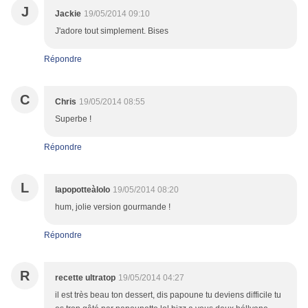
J
Jackie
19/05/2014 09:10
J'adore tout simplement. Bises
Répondre
C
Chris
19/05/2014 08:55
Superbe !
Répondre
L
lapopotteàlolo
19/05/2014 08:20
hum, jolie version gourmande !
Répondre
R
recette ultratop
19/05/2014 04:27
il est très beau ton dessert, dis papoune tu deviens difficile tu