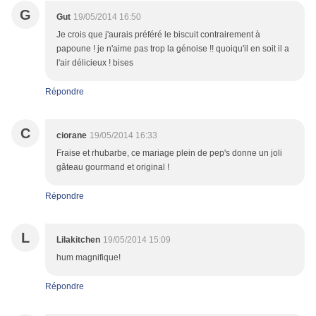
G
Gut
19/05/2014 16:50
Je crois que j'aurais préféré le biscuit contrairement à
papoune ! je n'aime pas trop la génoise !! quoiqu'il en soit il a
l'air délicieux ! bises
Répondre
C
ciorane
19/05/2014 16:33
Fraise et rhubarbe, ce mariage plein de pep's donne un joli
gâteau gourmand et original !
Répondre
L
Lilakitchen
19/05/2014 15:09
hum magnifique!
Répondre