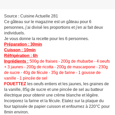
Source : Cuisine Actuelle 281
Ce gâteau sur le magazine est un gâteau pour 6
personnes, j'ai divisé les proportions et j'en ai fait deux
individuels.
Je vous donne la recette pour les 6 personnes.
Préparation : 30min
Cuisson : 10min
Réfrigération : 6h
Ingrédients :
500g de fraises - 200g de rhubarbe - 4 oeufs
+ 3 jaunes - 200g de ricotta - 200g de mascarpone - 230g
de sucre - 40g de fécule - 35g de farine - 1 gousse de
vanille - 1 pincée de sel
FOUETTEZ
les oeufs entiers et les jaunes, les graines de
la vanille, 85g de sucre et une pincée de sel au batteur
électrique pour obtenir une crème blanche et légère.
Incorporez la farine et la fécule. Etalez sur la plaque du
four tapissée de papier cuisson et enfournez à 220°C pour
8min environ.