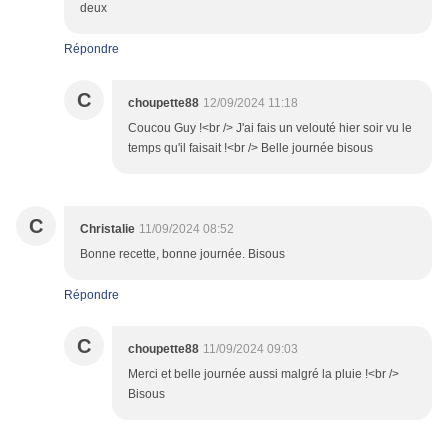
deux
Répondre
C
choupette88
12/09/2024 11:18
Coucou Guy !<br /> J'ai fais un velouté hier soir vu le
temps qu'il faisait !<br /> Belle journée bisous
C
Christalie
11/09/2024 08:52
Bonne recette, bonne journée. Bisous
Répondre
C
choupette88
11/09/2024 09:03
Merci et belle journée aussi malgré la pluie !<br />
Bisous