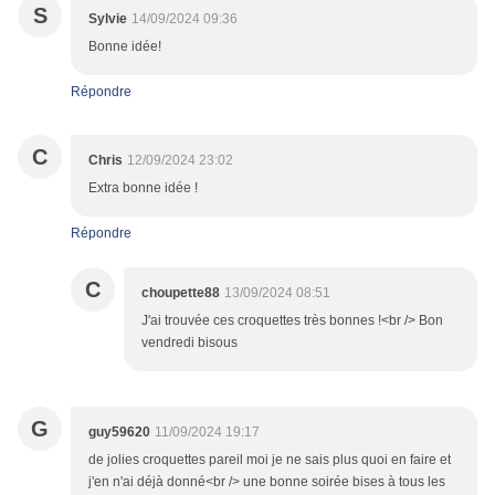
S
Sylvie
14/09/2024 09:36
Bonne idée!
Répondre
C
Chris
12/09/2024 23:02
Extra bonne idée !
Répondre
C
choupette88
13/09/2024 08:51
J'ai trouvée ces croquettes très bonnes !<br /> Bon
vendredi bisous
G
guy59620
11/09/2024 19:17
de jolies croquettes pareil moi je ne sais plus quoi en faire et
j'en n'ai déjà donné<br /> une bonne soirée bises à tous les