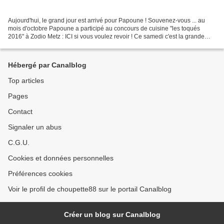
Aujourd'hui, le grand jour est arrivé pour Papoune ! Souvenez-vous ... au
mois d'octobre Papoune a participé au concours de cuisine "les toqués
2016" à Zodio Metz : ICI si vous voulez revoir ! Ce samedi c'est la grande
finale !!! Nous sommes parti hier...
Hébergé par Canalblog
Top articles
Pages
Contact
Signaler un abus
C.G.U.
Cookies et données personnelles
Préférences cookies
Voir le profil de choupette88 sur le portail Canalblog
Créer un blog sur Canalblog