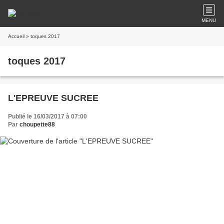
MENU
Accueil
» toques 2017
toques 2017
L'EPREUVE SUCREE
Publié le 16/03/2017 à 07:00
Par
choupette88