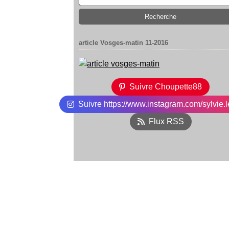
article Vosges-matin 11-2016
Suivre Choupette88
Suivre https://www.instagram.com/sylvie.l
Flux RSS