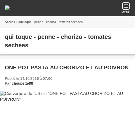
MENU
Accueil
» qui toque - penne - chorizo - tomates sechees
qui toque - penne - chorizo - tomates
sechees
ONE POT PASTA AU CHORIZO ET AU POIVRON
Publié le 14/10/2016 à 07:00
Par
choupette88