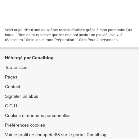
Voici aujourd'hui une deuxième recette réalisée grâce à mon partenaire Qui
toque ! Rien de plus simple que les one pot pasta : un plat délicieux, à
réaliser en 10min top chrono Préparation : 10minPour 2 personnes :
Ingrédients : 250g de Penne -1/2 oignon...
Hébergé par Canalblog
Top articles
Pages
Contact
Signaler un abus
C.G.U.
Cookies et données personnelles
Préférences cookies
Voir le profil de choupette88 sur le portail Canalblog