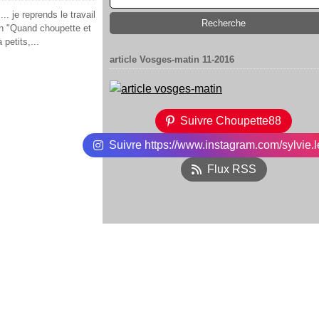
.. je reprends le travail
ion "Quand choupette et
petits,...
article Vosges-matin 11-2016
Suivre Choupette88
Suivre https://www.instagram.com/sylvie.l
Flux RSS