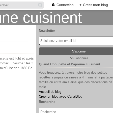
Connexion
+
Créer mon blog
Newsletter
cette est light et après
568 abonnés
tomac .. Source : les fi
Quand Choupette et Papoune cuisinent
20minCuisson : 1h30 Po
Vous trouverez à travers notre blog des petites
recettes sympas cuisinées à 4 mains et à partager
famille ou entre amis ainsi que des décorations de
table.
Accueil du blog
Créer un blog avec CanalBlog
Recherche