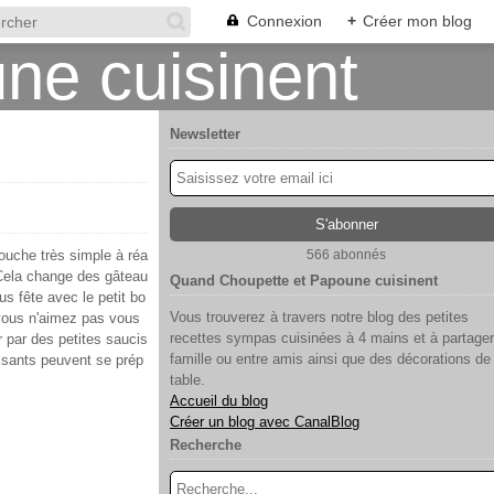
Connexion
+
Créer mon blog
Newsletter
ouche très simple à réa
566 abonnés
! Cela change des gâteau
Quand Choupette et Papoune cuisinent
lus fête avec le petit bo
Vous trouverez à travers notre blog des petites
vous n'aimez pas vous
recettes sympas cuisinées à 4 mains et à partager
 par des petites saucis
famille ou entre amis ainsi que des décorations de
ssants peuvent se prép
table.
Accueil du blog
Créer un blog avec CanalBlog
Recherche