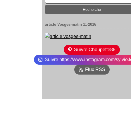
article Vosges-matin 11-2016
Suivre Choupette88
Suivre https://www.instagram.com/sylvie.l
Flux RSS