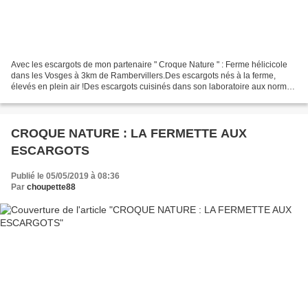
Avec les escargots de mon partenaire " Croque Nature " : Ferme hélicicole
dans les Vosges à 3km de Rambervillers.Des escargots nés à la ferme,
élevés en plein air !Des escargots cuisinés dans son laboratoire aux normes
européennes.Élevage d'escargots...
CROQUE NATURE : LA FERMETTE AUX
ESCARGOTS
Publié le 05/05/2019 à 08:36
Par
choupette88