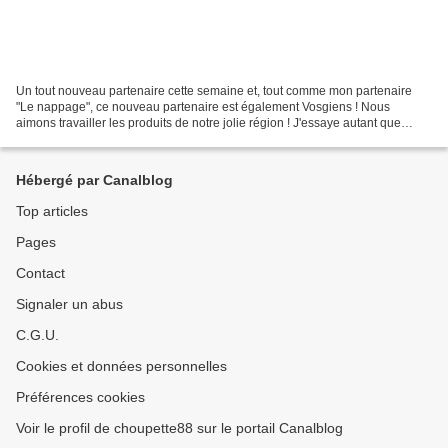
Un tout nouveau partenaire cette semaine et, tout comme mon partenaire
"Le nappage", ce nouveau partenaire est également Vosgiens ! Nous
aimons travailler les produits de notre jolie région ! J'essaye autant que
possible trouver des partenaires de notre...
Hébergé par Canalblog
Top articles
Pages
Contact
Signaler un abus
C.G.U.
Cookies et données personnelles
Préférences cookies
Voir le profil de choupette88 sur le portail Canalblog