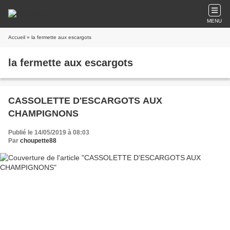
MENU
Accueil
» la fermette aux escargots
la fermette aux escargots
CASSOLETTE D'ESCARGOTS AUX
CHAMPIGNONS
Publié le 14/05/2019 à 08:03
Par
choupette88