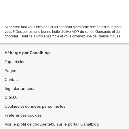
Si comme moi vous êtes addict au chocolat alors cette recette est faite pour
vous !! Des poires, une bonne huile d'olive AOP, du sel de Guérande et du
chocolat ... tout cela unis ensemble et vous obtenez une délicieuse mousse
au chocolat ! Source : Petit...
Hébergé par Canalblog
Top articles
Pages
Contact
Signaler un abus
C.G.U.
Cookies et données personnelles
Préférences cookies
Voir le profil de choupette88 sur le portail Canalblog