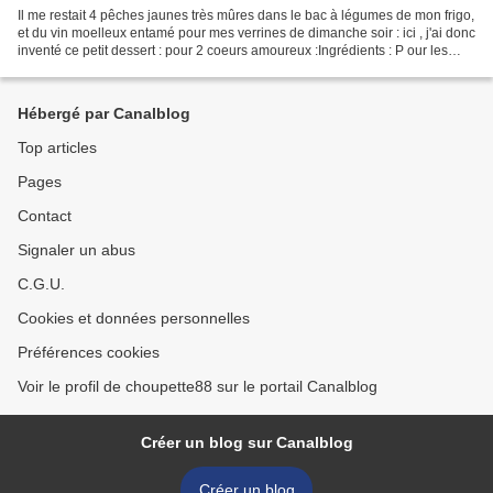
Il me restait 4 pêches jaunes très mûres dans le bac à légumes de mon frigo,
et du vin moelleux entamé pour mes verrines de dimanche soir : ici , j'ai donc
inventé ce petit dessert : pour 2 coeurs amoureux :Ingrédients : P our les
coeurs :- 4 pêches jaunes...
Hébergé par Canalblog
Top articles
Pages
Contact
Signaler un abus
C.G.U.
Cookies et données personnelles
Préférences cookies
Voir le profil de choupette88 sur le portail Canalblog
Créer un blog sur Canalblog
Créer un blog