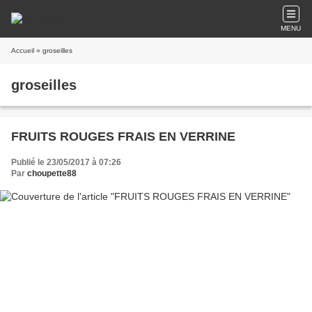
MENU
Accueil
» groseilles
groseilles
FRUITS ROUGES FRAIS EN VERRINE
Publié le 23/05/2017 à 07:26
Par
choupette88