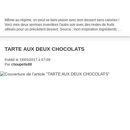
Même au régime, on peut se faire plaisir avec bon dessert sans calories !
Voici mes deux verrines inventées l'autre soir avec des restes de fruits
utilisés pour un précédent dessert. Source : mon inspiration Ingrédients :
fraises - framboises - myrtilles...
TARTE AUX DEUX CHOCOLATS
Publié le 19/05/2017 à 07:08
Par
choupette88