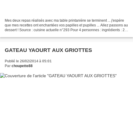
Mes deux repas réalisés avec ma table printanière se terminent ... j'espère
que mes recettes ont enchantées vos papilles et pupilles ... Allez passons au
dessert ! Source : cuisine actuelle n°293 Pour 4 personnes : ingrédients : 2
pâtes feuilletées -...
GATEAU YAOURT AUX GRIOTTES
Publié le 26/02/2014 à 05:01
Par
choupette88