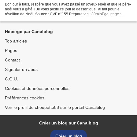
Bonjour à tous, j'espère que vous avez passé un joyeux Noêl et que le pére-
noêl vous a gâté !! Je vous poste ce jour le dessert que j'ai fait pour le
réveillon de Noël. Source : CVF n°155 Préparation : 30minEgouttage :
30minCuisson : 1h15Réfrigération...
Hébergé par Canalblog
Top articles
Pages
Contact
Signaler un abus
C.G.U.
Cookies et données personnelles
Préférences cookies
Voir le profil de choupette88 sur le portail Canalblog
Créer un blog sur Canalblog
Créer un blog