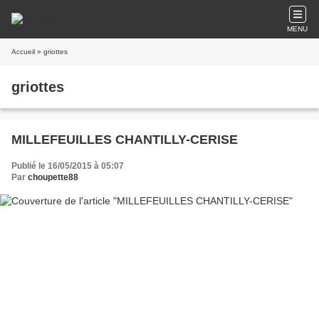
MENU
Accueil
» griottes
griottes
MILLEFEUILLES CHANTILLY-CERISE
Publié le 16/05/2015 à 05:07
Par
choupette88