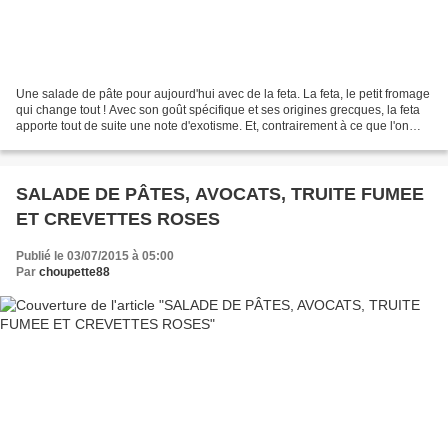
Une salade de pâte pour aujourd'hui avec de la feta. La feta, le petit fromage
qui change tout ! Avec son goût spécifique et ses origines grecques, la feta
apporte tout de suite une note d'exotisme. Et, contrairement à ce que l'on
pense, elle ne se glisse...
SALADE DE PÂTES, AVOCATS, TRUITE FUMEE
ET CREVETTES ROSES
Publié le 03/07/2015 à 05:00
Par
choupette88