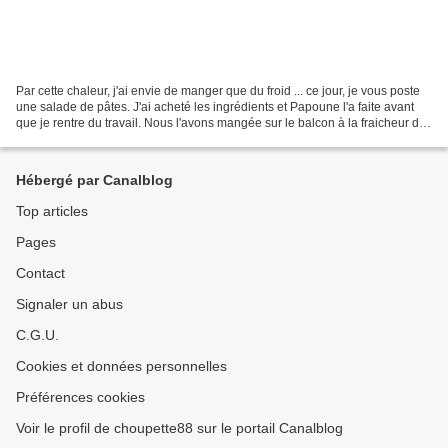
Par cette chaleur, j'ai envie de manger que du froid ... ce jour, je vous poste
une salade de pâtes. J'ai acheté les ingrédients et Papoune l'a faite avant
que je rentre du travail. Nous l'avons mangée sur le balcon à la fraicheur du
soir. Source : mon...
Hébergé par Canalblog
Top articles
Pages
Contact
Signaler un abus
C.G.U.
Cookies et données personnelles
Préférences cookies
Voir le profil de choupette88 sur le portail Canalblog