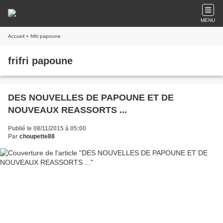
MENU
Accueil
» frifri papoune
frifri papoune
DES NOUVELLES DE PAPOUNE ET DE
NOUVEAUX REASSORTS ...
Publié le 08/11/2015 à 05:00
Par
choupette88