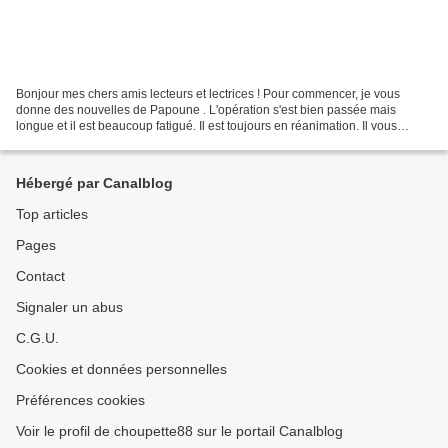
Bonjour mes chers amis lecteurs et lectrices ! Pour commencer, je vous
donne des nouvelles de Papoune . L'opération s'est bien passée mais
longue et il est beaucoup fatigué. Il est toujours en réanimation. Il vous
remerci tous et toutes pour vos gentils...
Hébergé par Canalblog
Top articles
Pages
Contact
Signaler un abus
C.G.U.
Cookies et données personnelles
Préférences cookies
Voir le profil de choupette88 sur le portail Canalblog