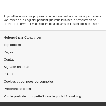
Aujourd'hui nous vous proposons un petit amuse-bouche qui va permettre à
vos invités de le déguster pendant que vous terminez la présentation de
l'entrée qui suivra ... Il vous souffira pour cet amuse-bouche de faire juste 3
petites courses ... le reste...
Hébergé par Canalblog
Top articles
Pages
Contact
Signaler un abus
C.G.U.
Cookies et données personnelles
Préférences cookies
Voir le profil de choupette88 sur le portail Canalblog