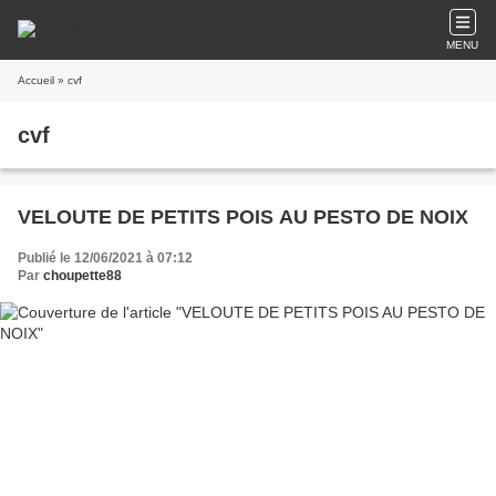
MENU
Accueil
» cvf
cvf
VELOUTE DE PETITS POIS AU PESTO DE NOIX
Publié le 12/06/2021 à 07:12
Par
choupette88