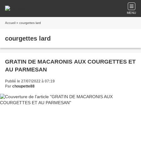
MENU
Accueil
» courgettes lard
courgettes lard
GRATIN DE MACARONIS AUX COURGETTES ET
AU PARMESAN
Publié le 27/07/2022 à 07:19
Par
choupette88