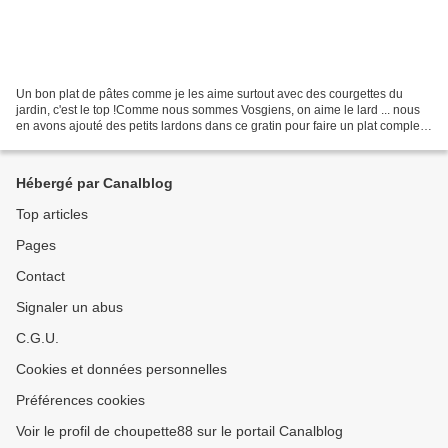
Un bon plat de pâtes comme je les aime surtout avec des courgettes du
jardin, c'est le top !Comme nous sommes Vosgiens, on aime le lard ... nous
en avons ajouté des petits lardons dans ce gratin pour faire un plat complet !
Source : Livre Recettes de...
Hébergé par Canalblog
Top articles
Pages
Contact
Signaler un abus
C.G.U.
Cookies et données personnelles
Préférences cookies
Voir le profil de choupette88 sur le portail Canalblog