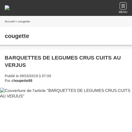
MENU
Accueil
» cougette
cougette
BARQUETTES DE LEGUMES CRUS CUITS AU
VERJUS
Publié le 09/10/2019 à 07:00
Par
choupette88