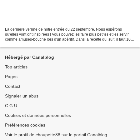
La dernière verrine de notre entrée du 22 septembre. Nous espérons
qu'elles vont ont inspirées ! Vous pouvez les faire plus petites et les servir
comme amuses-bouche lors d'un apéritif. Dans la recette qui suit, il faut 10cl
de verjus mais comme nous...
Hébergé par Canalblog
Top articles
Pages
Contact
Signaler un abus
C.G.U.
Cookies et données personnelles
Préférences cookies
Voir le profil de choupette88 sur le portail Canalblog