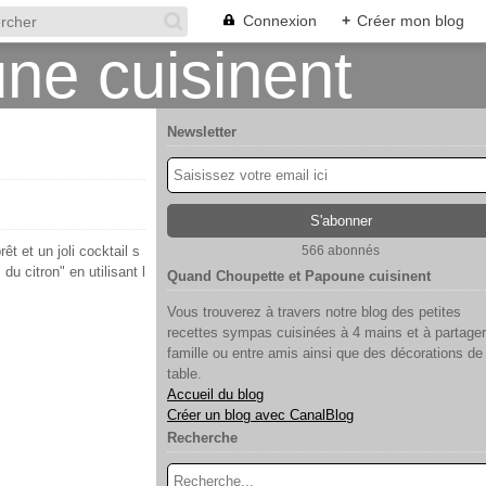
Connexion
+
Créer mon blog
Newsletter
t et un joli cocktail s
566 abonnés
u citron" en utilisant l
Quand Choupette et Papoune cuisinent
Vous trouverez à travers notre blog des petites
recettes sympas cuisinées à 4 mains et à partager
famille ou entre amis ainsi que des décorations de
table.
Accueil du blog
Créer un blog avec CanalBlog
Recherche