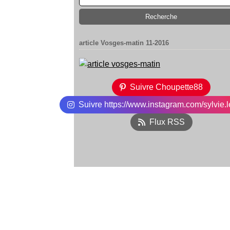
article Vosges-matin 11-2016
Suivre Choupette88
Suivre https://www.instagram.com/sylvie.l
Flux RSS