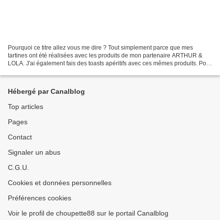
Pourquoi ce titre allez vous me dire ? Tout simplement parce que mes
tartines ont été réalisées avec les produits de mon partenaire ARTHUR &
LOLA. J'ai également fais des toasts apéritifs avec ces mêmes produits. Pour
commencer les toasts : pas de recette...
Hébergé par Canalblog
Top articles
Pages
Contact
Signaler un abus
C.G.U.
Cookies et données personnelles
Préférences cookies
Voir le profil de choupette88 sur le portail Canalblog