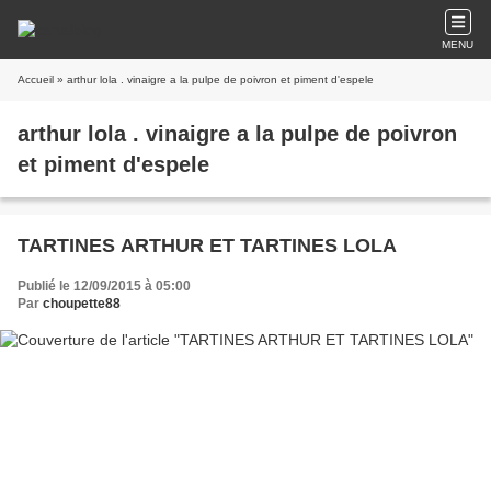
MENU
Accueil
» arthur lola . vinaigre a la pulpe de poivron et piment d'espele
arthur lola . vinaigre a la pulpe de poivron
et piment d'espele
TARTINES ARTHUR ET TARTINES LOLA
Publié le 12/09/2015 à 05:00
Par
choupette88