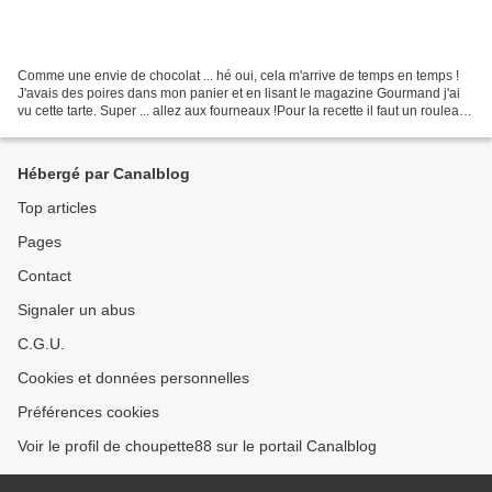
Comme une envie de chocolat ... hé oui, cela m'arrive de temps en temps !
J'avais des poires dans mon panier et en lisant le magazine Gourmand j'ai
vu cette tarte. Super ... allez aux fourneaux !Pour la recette il faut un rouleau
de pâte sablée, nous...
Hébergé par Canalblog
Top articles
Pages
Contact
Signaler un abus
C.G.U.
Cookies et données personnelles
Préférences cookies
Voir le profil de choupette88 sur le portail Canalblog