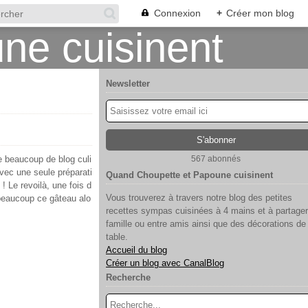
Connexion
+
Créer mon blog
Newsletter
de beaucoup de blog culi
567 abonnés
avec une seule préparati
Quand Choupette et Papoune cuisinent
 ! Le revoilà, une fois d
Vous trouverez à travers notre blog des petites
beaucoup ce gâteau alo
recettes sympas cuisinées à 4 mains et à partager
famille ou entre amis ainsi que des décorations de
table.
Accueil du blog
Créer un blog avec CanalBlog
Recherche