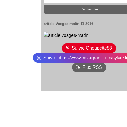
article Vosges-matin 11-2016
Suivre Choupette88
Suivre https://www.instagram.com/sylvie.l
Flux RSS