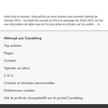
Hello tout le monde ! Aujourd'hui je vous montre mon premier tabling de
l'année 2021 : ma table du nouvel-an.Pour le passage de 2020-2021 j'ai fait
une décoration de table que je n'ai pas prise en photos car j'ai oublié ... mais
elle était vraiment toute...
Hébergé par Canalblog
Top articles
Pages
Contact
Signaler un abus
C.G.U.
Cookies et données personnelles
Préférences cookies
Voir le profil de choupette88 sur le portail Canalblog