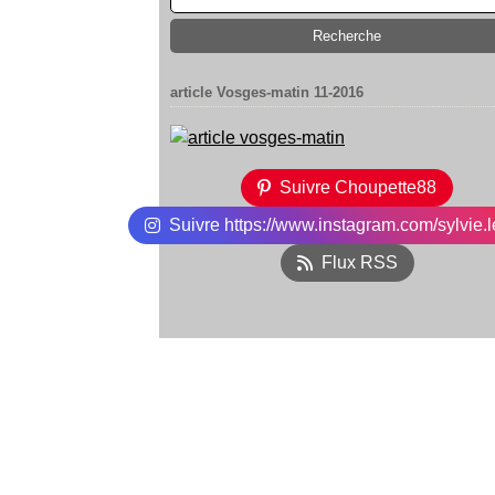
article Vosges-matin 11-2016
Suivre Choupette88
Suivre https://www.instagram.com/sylvie.l
Flux RSS