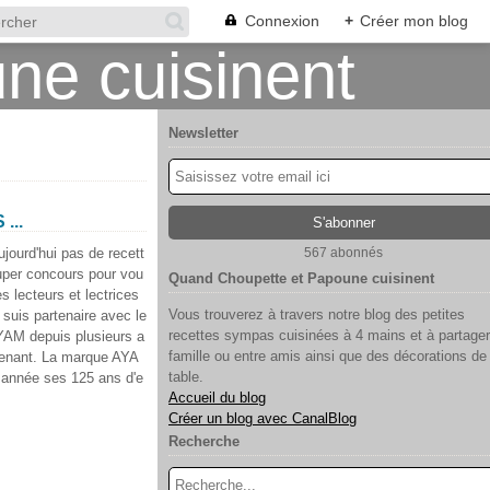
Connexion
+
Créer mon blog
Newsletter
...
ujourd'hui pas de recett
567 abonnés
uper concours pour vou
Quand Choupette et Papoune cuisinent
s lecteurs et lectrices
Vous trouverez à travers notre blog des petites
e suis partenaire avec le
recettes sympas cuisinées à 4 mains et à partager
YAM depuis plusieurs a
famille ou entre amis ainsi que des décorations de
enant. La marque AYA
table.
 année ses 125 ans d'e
Accueil du blog
Créer un blog avec CanalBlog
Recherche