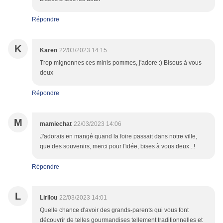
Répondre
K
Karen
22/03/2023 14:15
Trop mignonnes ces minis pommes, j'adore :) Bisous à vous
deux
Répondre
M
mamiechat
22/03/2023 14:06
J'adorais en mangé quand la foire passait dans notre ville,
que des souvenirs, merci pour l'idée, bises à vous deux...!
Répondre
L
Lirilou
22/03/2023 14:01
Quelle chance d'avoir des grands-parents qui vous font
découvrir de telles gourmandises tellement traditionnelles et