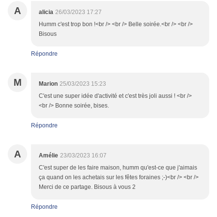
A
alicia
26/03/2023 17:27
Humm c'est trop bon !<br /> <br /> Belle soirée.<br /> <br />
Bisous
Répondre
M
Marion
25/03/2023 15:23
C'est une super idée d'activité et c'est très joli aussi ! <br />
<br /> Bonne soirée, bises.
Répondre
A
Amélie
23/03/2023 16:07
C'est super de les faire maison, humm qu'est-ce que j'aimais
ça quand on les achetais sur les fêtes foraines ;-)<br /> <br />
Merci de ce partage. Bisous à vous 2
Répondre