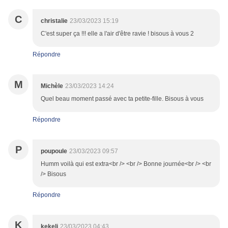
C
christalie
23/03/2023 15:19
C'est super ça !!! elle a l'air d'être ravie ! bisous à vous 2
Répondre
M
Michèle
23/03/2023 14:24
Quel beau moment passé avec ta petite-fille. Bisous à vous
Répondre
P
poupoule
23/03/2023 09:57
Humm voilà qui est extra<br /> <br /> Bonne journée<br /> <br
/> Bisous
Répondre
K
kekeli
23/03/2023 04:43