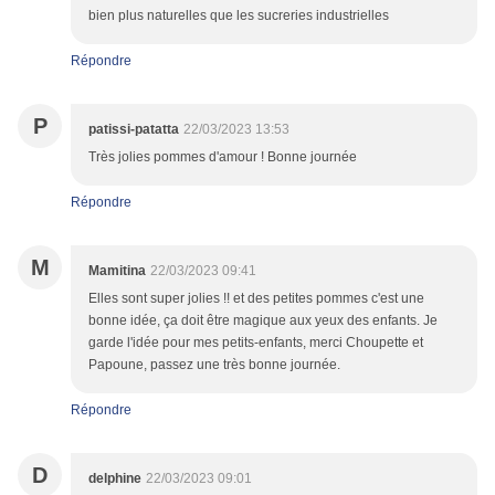
bien plus naturelles que les sucreries industrielles
Répondre
P
patissi-patatta
22/03/2023 13:53
Très jolies pommes d'amour ! Bonne journée
Répondre
M
Mamitina
22/03/2023 09:41
Elles sont super jolies !! et des petites pommes c'est une
bonne idée, ça doit être magique aux yeux des enfants. Je
garde l'idée pour mes petits-enfants, merci Choupette et
Papoune, passez une très bonne journée.
Répondre
D
delphine
22/03/2023 09:01