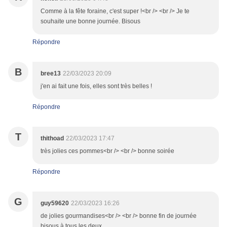
Comme à la fête foraine, c'est super !<br /> <br /> Je te
souhaite une bonne journée. Bisous
Répondre
B
bree13
22/03/2023 20:09
j'en ai fait une fois, elles sont très belles !
Répondre
T
thithoad
22/03/2023 17:47
très jolies ces pommes<br /> <br /> bonne soirée
Répondre
G
guy59620
22/03/2023 16:26
de jolies gourmandises<br /> <br /> bonne fin de journée
bisous à tous les deux