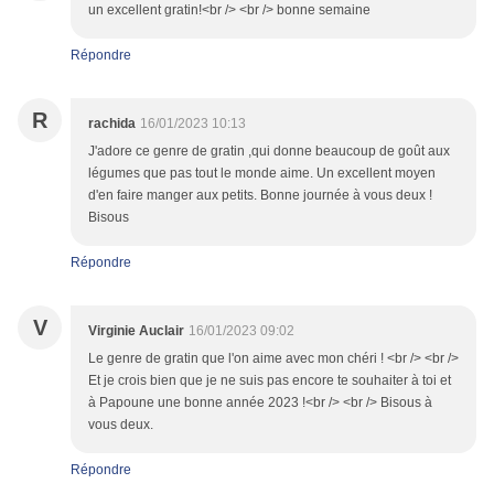
un excellent gratin!<br /> <br /> bonne semaine
Répondre
R
rachida
16/01/2023 10:13
J'adore ce genre de gratin ,qui donne beaucoup de goût aux
légumes que pas tout le monde aime. Un excellent moyen
d'en faire manger aux petits. Bonne journée à vous deux !
Bisous
Répondre
V
Virginie Auclair
16/01/2023 09:02
Le genre de gratin que l'on aime avec mon chéri ! <br /> <br />
Et je crois bien que je ne suis pas encore te souhaiter à toi et
à Papoune une bonne année 2023 !<br /> <br /> Bisous à
vous deux.
Répondre