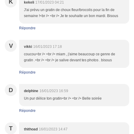
K
kekeli
17/01/2023 04:21
J'ai prévu un gratin de choux fleur/brocolis pour la fin de
semaine !<br /> <br /> Je te souhaite un bon mardi. Bisous
Répondre
V
vikki
16/01/2023 17:18
coucou<br /> <br /> miam , j'aime beaucoup ce genre de
gratin .<br /> <br /> je salive devant tes photos . bisous
Répondre
D
delphine
16/01/2023 16:59
Un pur délice ton gratin<br /> <br /> Belle soirée
Répondre
T
thithoad
16/01/2023 14:47