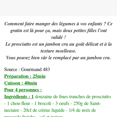
Comment faire manger des légumes à vos enfants ? Ce
gratin est là pour ça, mais deux petites filles l'ont
validé !
Le prosciutto est un jambon cru au goût délicat et à la
texture moelleuse.
Vous pouvez bien sûr le remplacé par un jambon cru.
Source : Gourmand 483
Préparation : 25min
Cuisson : 40min
Pour 4 personnes :
Ingrédients : 1
douzaine de fines tranches de prosciutto
- 1 chou-fleur - 1 brocoli - 3 oeufs - 250g de Saint-
nectaire - 20cl de crème liquide - 1/4 de noix de
muscade fraïche - sel et poivre.