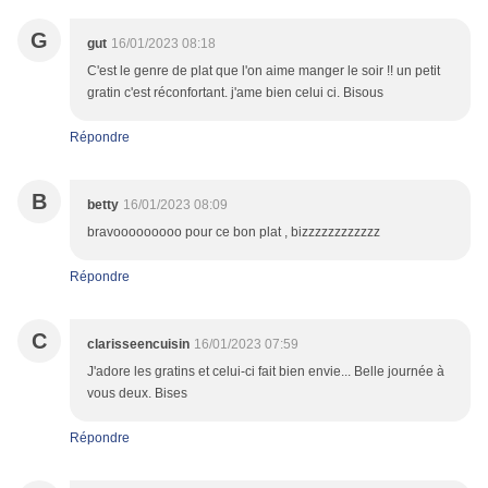
G
gut
16/01/2023 08:18
C'est le genre de plat que l'on aime manger le soir !! un petit
gratin c'est réconfortant. j'ame bien celui ci. Bisous
Répondre
B
betty
16/01/2023 08:09
bravooooooooo pour ce bon plat , bizzzzzzzzzzzz
Répondre
C
clarisseencuisin
16/01/2023 07:59
J'adore les gratins et celui-ci fait bien envie... Belle journée à
vous deux. Bises
Répondre