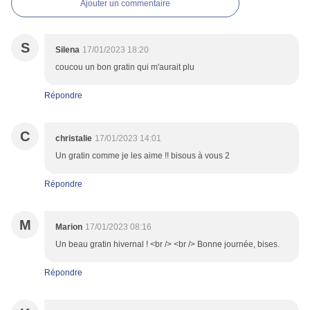
Ajouter un commentaire
S
Silena
17/01/2023 18:20
coucou un bon gratin qui m'aurait plu
Répondre
C
christalie
17/01/2023 14:01
Un gratin comme je les aime !! bisous à vous 2
Répondre
M
Marion
17/01/2023 08:16
Un beau gratin hivernal ! <br /> <br /> Bonne journée, bises.
Répondre