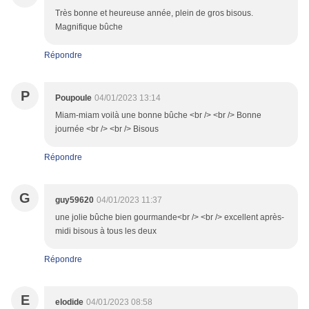
Très bonne et heureuse année, plein de gros bisous.
Magnifique bûche
Répondre
P
Poupoule
04/01/2023 13:14
Miam-miam voilà une bonne bûche <br /> <br /> Bonne
journée <br /> <br /> Bisous
Répondre
G
guy59620
04/01/2023 11:37
une jolie bûche bien gourmande<br /> <br /> excellent après-
midi bisous à tous les deux
Répondre
E
elodide
04/01/2023 08:58