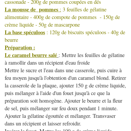
cassonade - 200g de pommes coupées en dés
La mousse de pommes
:
3 feuilles de gélatine
alimentaire - 400g de compote de pommes - 150g de
crème liquide - 50g de mascarpone
La base spéculoos
: 120g de biscuits spéculoos - 40g de
beurre
Préparation :
Le caramel beurre salé
:
Mettre les feuilles de gélatine
à ramollir dans un récipient d'eau froide
Mettre le sucre et l'eau dans une casserole, puis cuire à
feu moyen jusqu'à l'obtention d'un caramel blond. Retirer
la casserole de la plaque, ajouter 150 g de crème liquide,
puis mélanger à l'aide d'un fouet jusqu'à ce que la
préparation soit homogène. Ajouter le beurre et la fleur
de sel, puis mélanger sur feu doux pendant 1 minute.
Ajouter la gélatine égouttée et mélanger. Transvaser
dans un récipient et laisser refroidir.
Insérer le fouet. Mettre les 100 g de crème liquide