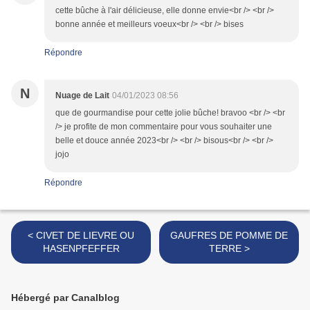
cette bûche à l'air délicieuse, elle donne envie<br /> <br />
bonne année et meilleurs voeux<br /> <br /> bises
Répondre
N
Nuage de Lait
04/01/2023 08:56
que de gourmandise pour cette jolie bûche! bravoo <br /> <br
/> je profite de mon commentaire pour vous souhaiter une
belle et douce année 2023<br /> <br /> bisous<br /> <br />
jojo
Répondre
< CIVET DE LIEVRE OU
GAUFRES DE POMME DE
HASENPFEFFER
TERRE >
Hébergé par Canalblog