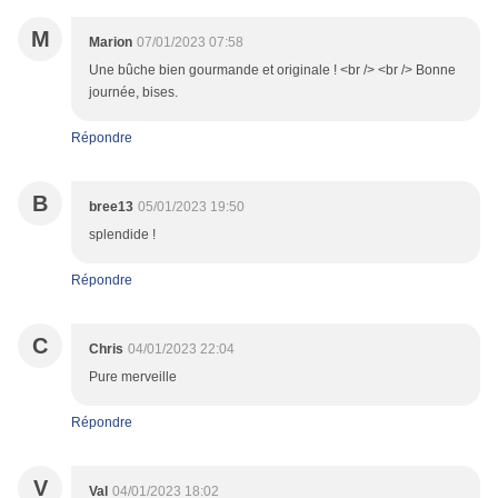
M
Marion
07/01/2023 07:58
Une bûche bien gourmande et originale ! <br /> <br /> Bonne
journée, bises.
Répondre
B
bree13
05/01/2023 19:50
splendide !
Répondre
C
Chris
04/01/2023 22:04
Pure merveille
Répondre
V
Val
04/01/2023 18:02