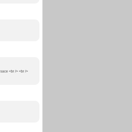
Alsace <br /> <br />