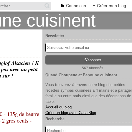
Connexion
+
Créer mon blog
Newsletter
lof Alsacien ! Il
pas avec un petit
567 abonnés
 sûr !
Quand Choupette et Papoune cuisinent
Vous trouverez à travers notre blog des petites
recettes sympas cuisinées à 4 mains et à partager
famille ou entre amis ainsi que des décorations de
table.
Accueil du blog
80 - 135g de beurre
Créer un blog avec CanalBlog
 2 gros oeufs -
Recherche