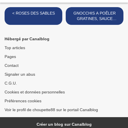
< ROSES DES SABLES
GNOCCHIS A POÊLER
GRATINES, SAUCE
BOLOGNAISE >
Hébergé par Canalblog
Top articles
Pages
Contact
Signaler un abus
C.G.U.
Cookies et données personnelles
Préférences cookies
Voir le profil de choupette88 sur le portail Canalblog
Créer un blog sur Canalblog