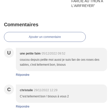
Commentaires
Ajouter un commentaire
U
une petite faim
05/12/2022 09:52
coucou depuis petite moi aussi je suis fan de ces roses des
sables, c'est tellement bon, bisous
Répondre
C
christalie
29/11/2022 12:29
C'est tellement bon ! bisous à vous 2
Répondre