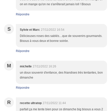
on en mange qu'on ne s'arrêterait jamais loll ! Bisous
Répondre
S
Sylvie et Marc
27/11/2022 16:54
Délicieuses roses des sablés....que de souvenirs gourmands.
Bisous à vous deux et bonne soirée.
Répondre
M
michelle
27/11/2022 16:26
un doux souvenir d'enfance, des friandises très tentantes, bon
dimanche
Répondre
R
recette ultratop
27/11/2022 11:44
parfait ça me tente bien pour ce dimanche big bisous a vous 2