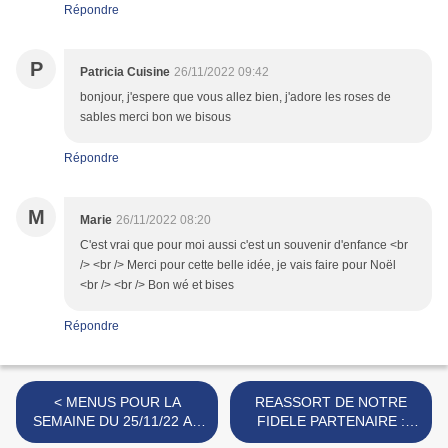
Répondre
P
Patricia Cuisine
26/11/2022 09:42
bonjour, j'espere que vous allez bien, j'adore les roses de
sables merci bon we bisous
Répondre
M
Marie
26/11/2022 08:20
C'est vrai que pour moi aussi c'est un souvenir d'enfance <br
/> <br /> Merci pour cette belle idée, je vais faire pour Noël
<br /> <br /> Bon wé et bises
Répondre
< MENUS POUR LA
REASSORT DE NOTRE
SEMAINE DU 25/11/22 AU
FIDELE PARTENAIRE :
01/12/22
USTENSILES & CUISINE >