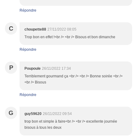
Répondre
C
choupette88
27/11/2022 08:05
Trop bon en effet !<br /> <br /> Bisous et bon dimanche
Répondre
P
Poupoule
26/11/2022 17:34
Terriblement gourmand ça <br /> <br /> Bonne soirée <br />
<br /> Bisous
Répondre
G
guy59620
26/11/2022 09:54
trop bon et simple à faire<br /> <br /> excellente journée
bisous à tous les deux