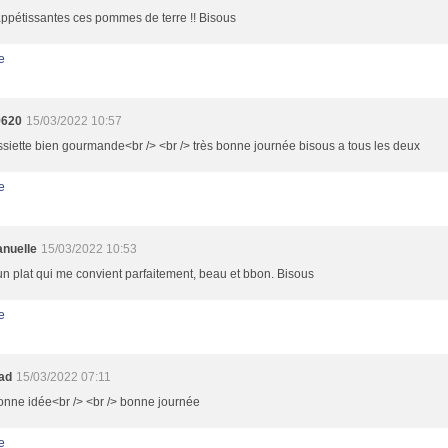
ppétissantes ces pommes de terre !! Bisous
e
9620
15/03/2022 10:57
siette bien gourmande<br /> <br /> très bonne journée bisous a tous les deux
e
nuelle
15/03/2022 10:53
un plat qui me convient parfaitement, beau et bbon. Bisous
e
oad
15/03/2022 07:11
onne idée<br /> <br /> bonne journée
e