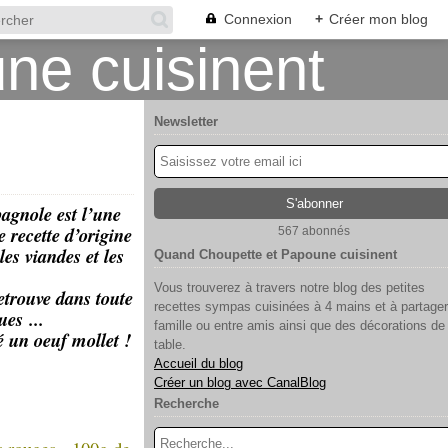
Connexion
+
Créer mon blog
Newsletter
agnole est l’une
 recette d’origine
567 abonnés
s viandes et les
Quand Choupette et Papoune cuisinent
Vous trouverez à travers notre blog des petites
etrouve dans toute
recettes sympas cuisinées à 4 mains et à partager
es ...
famille ou entre amis ainsi que des décorations de
é un oeuf mollet !
table.
Accueil du blog
Créer un blog avec CanalBlog
Recherche