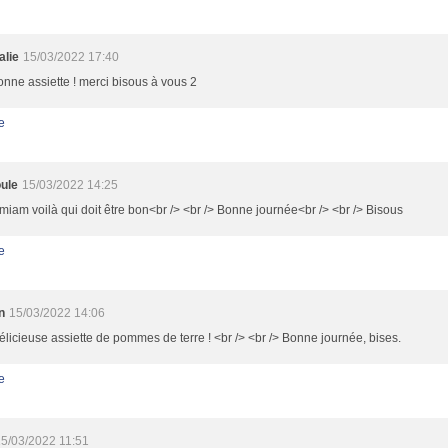
alie
15/03/2022 17:40
nne assiette ! merci bisous à vous 2
e
ule
15/03/2022 14:25
iam voilà qui doit être bon<br /> <br /> Bonne journée<br /> <br /> Bisous
e
n
15/03/2022 14:06
licieuse assiette de pommes de terre ! <br /> <br /> Bonne journée, bises.
e
5/03/2022 11:51