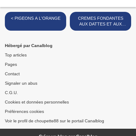
< PIGEONS A L'ORANGE
CREMES FONDANTES
AUX DATTES ET AUX
NOISETTES >
Hébergé par Canalblog
Top articles
Pages
Contact
Signaler un abus
C.G.U.
Cookies et données personnelles
Préférences cookies
Voir le profil de choupette88 sur le portail Canalblog