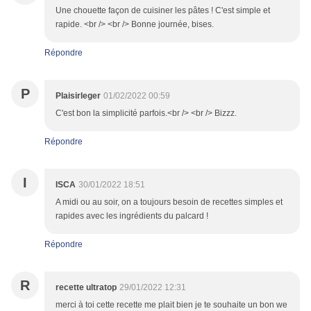
Une chouette façon de cuisiner les pâtes ! C'est simple et
rapide. <br /> <br /> Bonne journée, bises.
Répondre
P
Plaisirleger
01/02/2022 00:59
C'est bon la simplicité parfois.<br /> <br /> Bizzz.
Répondre
I
ISCA
30/01/2022 18:51
A midi ou au soir, on a toujours besoin de recettes simples et
rapides avec les ingrédients du palcard !
Répondre
R
recette ultratop
29/01/2022 12:31
merci à toi cette recette me plait bien je te souhaite un bon we