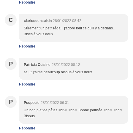
Répondre
C
clarisseencuisin
28/01/2022 08:42
Sûrement un petit régal ! j'adore tout ce qu'il y a dedans...
Bises à vous deux
Répondre
P
Patricia Cuisine
28/01/2022 08:12
salut, j'aime beaucoup bisous à vous deux
Répondre
P
Poupoule
28/01/2022 06:31
Un bon plat de pâtes <br /> <br /> Bonne journée <br /> <br />
Bisous
Répondre