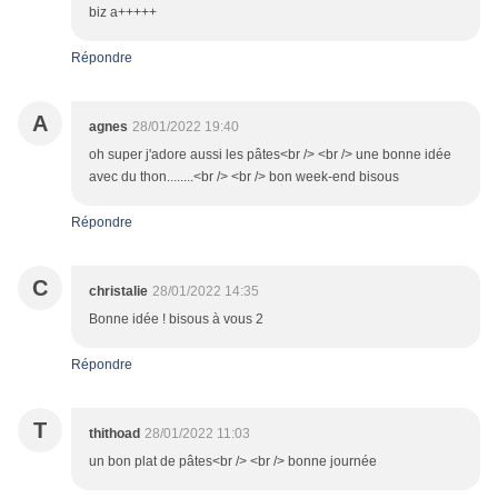
biz a+++++
Répondre
A
agnes
28/01/2022 19:40
oh super j'adore aussi les pâtes<br /> <br /> une bonne idée
avec du thon........<br /> <br /> bon week-end bisous
Répondre
C
christalie
28/01/2022 14:35
Bonne idée ! bisous à vous 2
Répondre
T
thithoad
28/01/2022 11:03
un bon plat de pâtes<br /> <br /> bonne journée