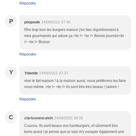
Répondre
P
poupoule
24/09/2021 07:40
Rho trop bon les burgers maison j'en fais régulièrement à
mes gourmands qui adore ça.<br /> <br /> Bonne journée<br
/> <br /> Bisous
Répondre
Y
Yolande
24/09/2021 07:37
vive le fait maison ! à la maison aussi, nous préférons les faire
nous même..<br /> <br /> ils sont très très beaux ! j'adore !
Répondre
C
clarisseencuisin
24/09/2021 06:00
Coucou. Ils sont beaux vos hamburgers, et sûrement très
bons aussi ! je pense que je vais m'y essayer également une