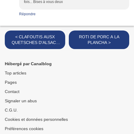
fois... Bises à vous deux
Répondre
< CLAFOUTIS AUSX
ROTI DE PORC A LA
QUETSCHES D'ALSACE
PLANCHA >
ET CANNELLE
Hébergé par Canalblog
Top articles
Pages
Contact
Signaler un abus
C.G.U.
Cookies et données personnelles
Préférences cookies