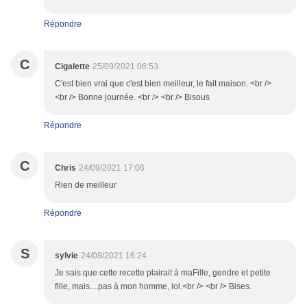
Répondre
C
Cigalette
25/09/2021 06:53
C'est bien vrai que c'est bien meilleur, le fait maison. <br />
<br /> Bonne journée. <br /> <br /> Bisous
Répondre
C
Chris
24/09/2021 17:06
Rien de meilleur
Répondre
S
sylvie
24/09/2021 16:24
Je sais que cette recette plairait à maFille, gendre et petite
fille, mais....pas à mon homme, lol.<br /> <br /> Bises.