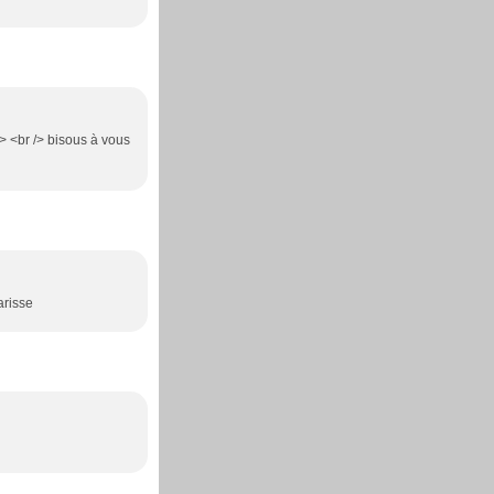
> <br /> bisous à vous
arisse