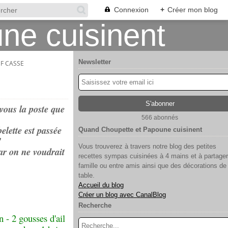
Connexion
+
Créer mon blog
Newsletter
UF CASSE
 vous la poste que
566 abonnés
lette est passée
Quand Choupette et Papoune cuisinent
!
Vous trouverez à travers notre blog des petites
ar on ne voudrait
recettes sympas cuisinées à 4 mains et à partager
famille ou entre amis ainsi que des décorations de
table.
Accueil du blog
Créer un blog avec CanalBlog
Recherche
n - 2 gousses d'ail