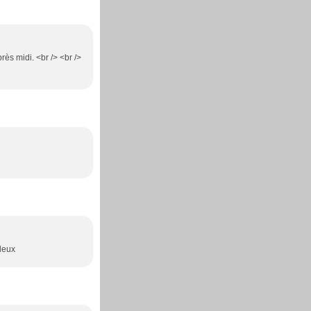
rès midi. <br /> <br />
 deux