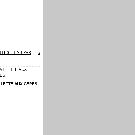
GRATIN DE MACARONIS AUX COURGETTES ET AU PARMESAN
LETTE AUX CEPES