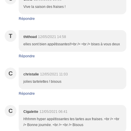
Vive la saison des fraises !
Répondre
T
thithoad
12/05/2021 14:58
elles sont bien appétissantes!!<br /> <br /> bises à vous deux
Répondre
C
christalie
12/05/2021 11:03
jolies tartelettes ! bisous
Répondre
C
Cigalette
12/05/2021 06:41
Hhhmm hyper appétissantes tes tartes aux fraises. <br /> <br
/> Bonne journée. <br /> <br /> Bisous