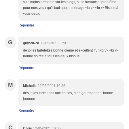
suis moins présente sur les blogs, suite travaux,et problème
pour mes yeux qu'il faut que je ménage!<br /> <br /> Bisous à
vous deux.
Répondre
G
guy59620
12/05/2021 17:07
de jolies tartelettes bonne crème et excellent fruit<br /> <br />
bonne soirée a tous les deux bisous
Répondre
M
Michelle
12/05/2021 16:36
des jolies tartelettes aux fraises, bien gourmandes, bonne
journée
Répondre
C
Chris
12/05/2021 16:05