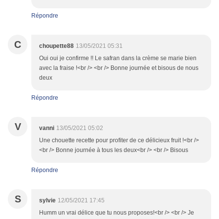
Répondre
C
choupette88
13/05/2021 05:31
Oui oui je confirme !! Le safran dans la crème se marie bien
avec la fraise !<br /> <br /> Bonne journée et bisous de nous
deux
Répondre
V
vanni
13/05/2021 05:02
Une chouette recette pour profiter de ce délicieux fruit !<br />
<br /> Bonne journée à tous les deux<br /> <br /> Bisous
Répondre
S
sylvie
12/05/2021 17:45
Humm un vrai délice que tu nous proposes!<br /> <br /> Je