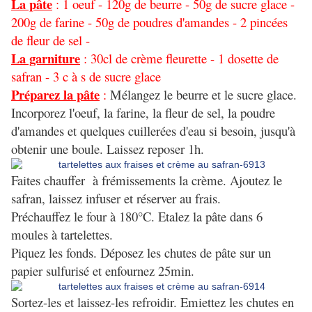
La pâte
: 1 oeuf - 120g de beurre - 50g de sucre glace -
200g de farine - 50g de poudres d'amandes - 2 pincées
de fleur de sel -
La garniture
: 30cl de crème fleurette - 1 dosette de
safran - 3 c à s de sucre glace
Préparez la pâte
:
Mélangez le beurre et le sucre glace.
Incorporez l'oeuf, la farine, la fleur de sel, la poudre
d'amandes et quelques cuillerées d'eau si besoin, jusqu'à
obtenir une boule. Laissez reposer 1h.
Faites chauffer à frémissements la crème. Ajoutez le
safran, laissez infuser et réserver au frais.
Préchauffez le four à 180°C. Etalez la pâte dans 6
moules à tartelettes.
Piquez les fonds. Déposez les chutes de pâte sur un
papier sulfurisé et enfournez 25min.
Sortez-les et laissez-les refroidir. Emiettez les chutes en