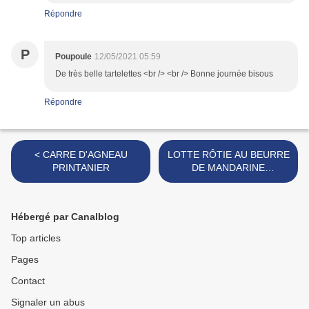
Répondre
P
Poupoule
12/05/2021 05:59
De très belle tartelettes <br /> <br /> Bonne journée bisous
Répondre
< CARRE D'AGNEAU
LOTTE RÔTIE AU BEURRE
PRINTANIER
DE MANDARINE
CELERI"SOTTO" >
Hébergé par Canalblog
Top articles
Pages
Contact
Signaler un abus