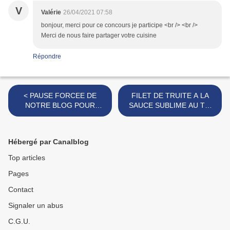
V
Valérie
26/04/2021 07:58
bonjour, merci pour ce concours je participe <br /> <br />
Merci de nous faire partager votre cuisine
Répondre
< PAUSE FORCEE DE
FILET DE TRUITE A LA
NOTRE BLOG POUR
SAUCE SUBLIME AU TM
CHANGEMENT DE SITE
OU PAS ... >
INTERNET
Hébergé par Canalblog
Top articles
Pages
Contact
Signaler un abus
C.G.U.