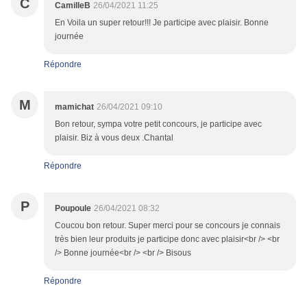
C
CamilleB
26/04/2021 11:25
En Voila un super retour!!! Je participe avec plaisir. Bonne
journée
Répondre
M
mamichat
26/04/2021 09:10
Bon retour, sympa votre petit concours, je participe avec
plaisir. Biz à vous deux .Chantal
Répondre
P
Poupoule
26/04/2021 08:32
Coucou bon retour. Super merci pour se concours je connais
très bien leur produits je participe donc avec plaisir<br /> <br
/> Bonne journée<br /> <br /> Bisous
Répondre