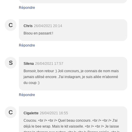
Répondre
C
Chris
26/04/2021 20:14
Bisou en passant !
Répondre
S
Silena
26/04/2021 17:57
Bonsoir, bon retour :) Joli concours, je connais de nom mais
jamais utilisé encore. J'ai instagram, je suis allée m'abonné
du coup :)
Répondre
C
Cigalette
26/04/2021 16:55
Coucou. <br /> <br /> Quel beau concours .<br /> <br /> J'ai
déjà le bee wrap. Mais le kit vaisselle. <br /> <br /> Je laisse