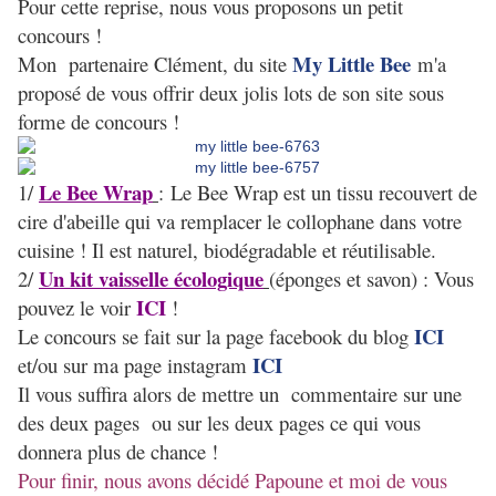
Pour cette reprise, nous vous proposons un petit
concours !
My Little Bee
Mon partenaire Clément, du site
m'a
proposé de vous offrir deux jolis lots de son site sous
forme de concours !
Le Bee Wrap
1/
: Le Bee Wrap est un tissu recouvert de
cire d'abeille qui va remplacer le collophane dans votre
cuisine ! Il est naturel, biodégradable et réutilisable.
Un kit vaisselle écologique
2/
(éponges et savon) : Vous
ICI
pouvez le voir
!
ICI
Le concours se fait sur la page facebook du blog
ICI
et/ou sur ma page instagram
Il vous suffira alors de mettre un commentaire sur une
des deux pages ou sur les deux pages ce qui vous
donnera plus de chance !
Pour finir, nous avons décidé Papoune et moi de vous