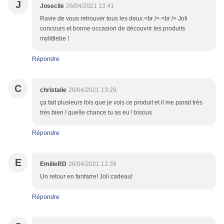
J
Josecile
26/04/2021 13:41
Ravie de vous retrouver tous les deux.<br /> <br /> Joli
concours et bonne occasion de découvrir les produits
mylittlebe !
Répondre
C
christalie
26/04/2021 13:29
ça fait plusieurs fois que je vois ce produit et il me parait très
très bien ! quelle chance tu as eu ! bisous
Répondre
E
EmilieRD
26/04/2021 12:39
Un retour en fanfarre! Joli cadeau!
Répondre