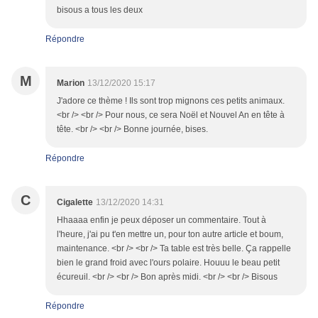
bisous a tous les deux
Répondre
M
Marion
13/12/2020 15:17
J'adore ce thème ! Ils sont trop mignons ces petits animaux.
<br /> <br /> Pour nous, ce sera Noël et Nouvel An en tête à
tête. <br /> <br /> Bonne journée, bises.
Répondre
C
Cigalette
13/12/2020 14:31
Hhaaaa enfin je peux déposer un commentaire. Tout à
l'heure, j'ai pu t'en mettre un, pour ton autre article et boum,
maintenance. <br /> <br /> Ta table est très belle. Ça rappelle
bien le grand froid avec l'ours polaire. Houuu le beau petit
écureuil. <br /> <br /> Bon après midi. <br /> <br /> Bisous
Répondre