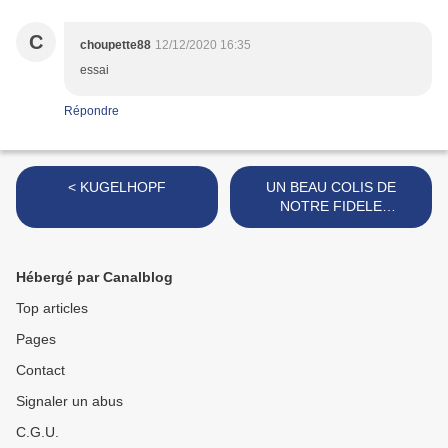
C
choupette88
12/12/2020 16:35
essai
Répondre
< KUGELHOPF
UN BEAU COLIS DE
NOTRE FIDELE
PARTENAIRE FEYEL >
Hébergé par Canalblog
Top articles
Pages
Contact
Signaler un abus
C.G.U.