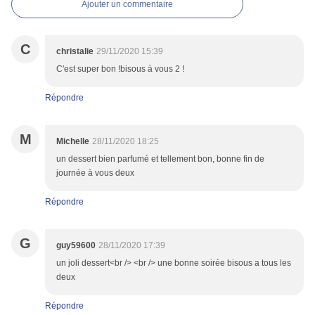
Ajouter un commentaire
C
christalie
29/11/2020 15:39
C'est super bon !bisous à vous 2 !
Répondre
M
Michelle
28/11/2020 18:25
un dessert bien parfumé et tellement bon, bonne fin de
journée à vous deux
Répondre
G
guy59600
28/11/2020 17:39
un joli dessert<br /> <br /> une bonne soirée bisous a tous les
deux
Répondre