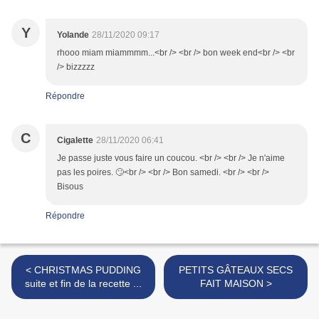
Y
Yolande
28/11/2020 09:17
rhooo miam miammmm...<br /> <br /> bon week end<br /> <br
/> bizzzzz
Répondre
C
Cigalette
28/11/2020 06:41
Je passe juste vous faire un coucou. <br /> <br /> Je n'aime
pas les poires. 🙄<br /> <br /> Bon samedi. <br /> <br />
Bisous
Répondre
< CHRISTMAS PUDDING
PETITS GÂTEAUX SECS
suite et fin de la recette ...
FAIT MAISON >