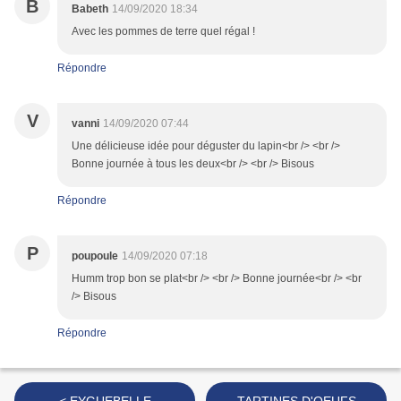
B
Babeth
14/09/2020 18:34
Avec les pommes de terre quel régal !
Répondre
V
vanni
14/09/2020 07:44
Une délicieuse idée pour déguster du lapin<br /> <br />
Bonne journée à tous les deux<br /> <br /> Bisous
Répondre
P
poupoule
14/09/2020 07:18
Humm trop bon se plat<br /> <br /> Bonne journée<br /> <br
/> Bisous
Répondre