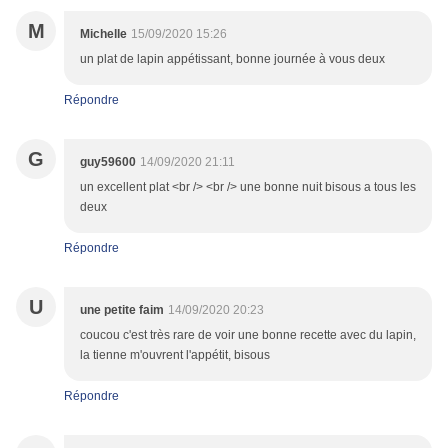
M
Michelle
15/09/2020 15:26
un plat de lapin appétissant, bonne journée à vous deux
Répondre
G
guy59600
14/09/2020 21:11
un excellent plat <br /> <br /> une bonne nuit bisous a tous les
deux
Répondre
U
une petite faim
14/09/2020 20:23
coucou c'est très rare de voir une bonne recette avec du lapin,
la tienne m'ouvrent l'appétit, bisous
Répondre