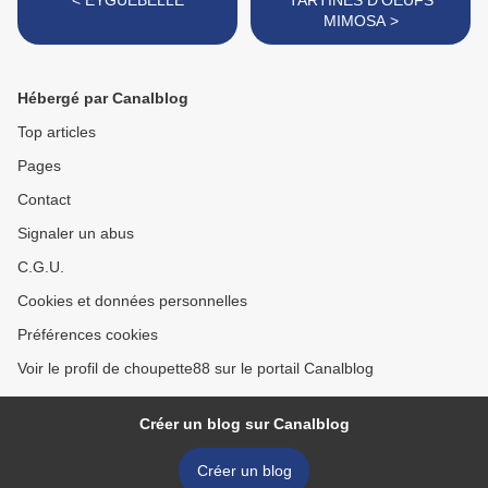
< EYGUEBELLE
TARTINES D'OEUFS
MIMOSA >
Hébergé par Canalblog
Top articles
Pages
Contact
Signaler un abus
C.G.U.
Cookies et données personnelles
Préférences cookies
Voir le profil de choupette88 sur le portail Canalblog
Créer un blog sur Canalblog
Créer un blog