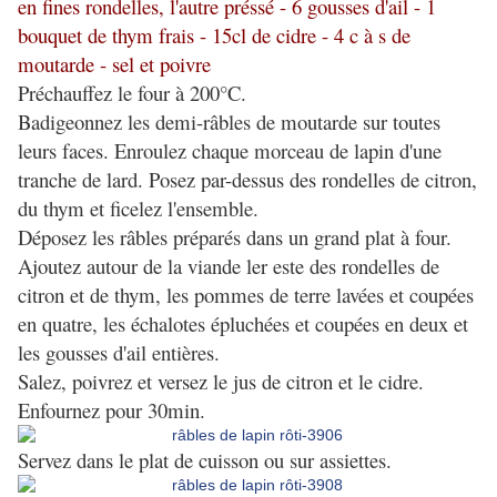
en fines rondelles, l'autre préssé - 6 gousses d'ail - 1
bouquet de thym frais - 15cl de cidre - 4 c à s de
moutarde - sel et poivre
Préchauffez le four à 200°C.
Badigeonnez les demi-râbles de moutarde sur toutes
leurs faces. Enroulez chaque morceau de lapin d'une
tranche de lard. Posez par-dessus des rondelles de citron,
du thym et ficelez l'ensemble.
Déposez les râbles préparés dans un grand plat à four.
Ajoutez autour de la viande ler este des rondelles de
citron et de thym, les pommes de terre lavées et coupées
en quatre, les échalotes épluchées et coupées en deux et
les gousses d'ail entières.
Salez, poivrez et versez le jus de citron et le cidre.
Enfournez pour 30min.
Servez dans le plat de cuisson ou sur assiettes.