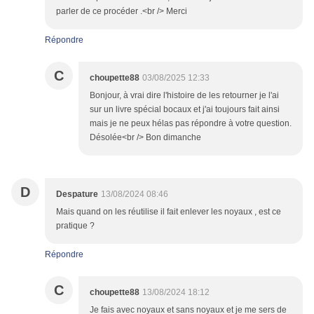
parler de ce procéder .<br /> Merci
Répondre
C
choupette88
03/08/2025 12:33
Bonjour, à vrai dire l'histoire de les retourner je l'ai
sur un livre spécial bocaux et j'ai toujours fait ainsi
mais je ne peux hélas pas répondre à votre question.
Désolée<br /> Bon dimanche
D
Despature
13/08/2024 08:46
Mais quand on les réutilise il fait enlever les noyaux , est ce
pratique ?
Répondre
C
choupette88
13/08/2024 18:12
Je fais avec noyaux et sans noyaux et je me sers de