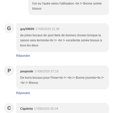
l'un ou l'autre selon l'utilisation.<br /> Bonne soirée
bisous
G
guy59600
17/08/2020 21:36
de jolies bocaux de quoi faire de bonnes choses lorsque la
saison sera terminée<br /> <br /> excellente soirée bisous à
tous les deux
Répondre
P
poupoule
17/08/2020 07:18
De bons bocaux pour l'hiver<br /> <br /> Bonne journée<br />
<br /> Bisous
Répondre
C
Cigalette
17/08/2020 05:34