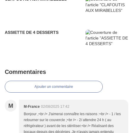
ASSIETTE DE 4 DESSERTS
Commentaires
Ajouter un commentaire
M
M-France
02/08/2025 17:42
Bonjour ,<br /> J'aimerai connaître les raisons :<br /> - 1 / les
retourner sur le couvercle ;<br /> - 2/ attendre 24 h ( au
réfrigérateur ) avant de les stériliser.<br /> Réalisant des
bocaux depuis des décénies ,Je n'avais jamais entendu