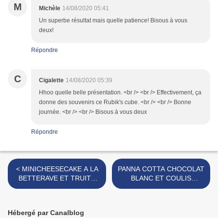
M
Michèle
14/08/2020 05:41
Un superbe résultat mais quelle patience! Bisous à vous
deux!
Répondre
C
Cigalette
14/08/2020 05:39
Hhoo quelle belle présentation. <br /> <br /> Effectivement, ça
donne des souvenirs ce Rubik's cube. <br /> <br /> Bonne
journée. <br /> <br /> Bisous à vous deux
Répondre
< MINICHEESECAKE A LA
PANNA COTTA CHOCOLAT
BETTERAVE ET TRUITE
BLANC ET COULIS
FUMEE
D'ABRICOTS >
Hébergé par Canalblog