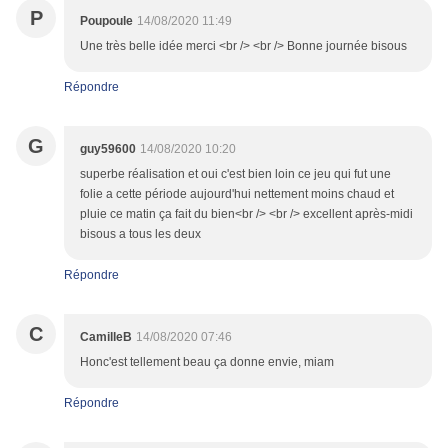
P
Poupoule
14/08/2020 11:49
Une très belle idée merci <br /> <br /> Bonne journée bisous
Répondre
G
guy59600
14/08/2020 10:20
superbe réalisation et oui c'est bien loin ce jeu qui fut une
folie a cette période aujourd'hui nettement moins chaud et
pluie ce matin ça fait du bien<br /> <br /> excellent après-midi
bisous a tous les deux
Répondre
C
CamilleB
14/08/2020 07:46
Honc'est tellement beau ça donne envie, miam
Répondre