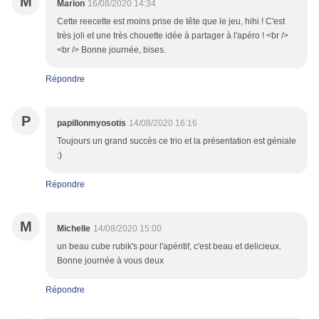
M
Marion
16/08/2020 14:34
Cette reecette est moins prise de tête que le jeu, hihi ! C'est
très joli et une très chouette idée à partager à l'apéro ! <br />
<br /> Bonne journée, bises.
Répondre
P
papillonmyosotis
14/08/2020 16:16
Toujours un grand succès ce trio et la présentation est géniale
:)
Répondre
M
Michelle
14/08/2020 15:00
un beau cube rubik's pour l'apéritif, c'est beau et delicieux.
Bonne journée à vous deux
Répondre