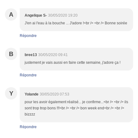
A
Angelique S-
30/05/2020 19:20
J'en ai l'eau à la bouche ... J'adore !<br /> <br /> Bonne soirée
Répondre
B
bree13
30/05/2020 09:41
justement je vais aussi en faire cette semaine, j'adore ça !
Répondre
Y
Yolande
30/05/2020 07:53
pour les avoir également réalisé... je confirme...<br /> <br /> ils
sont trop trop bons !!!<br /> <br /> bon week end<br /> <br />
bizzzz
Répondre