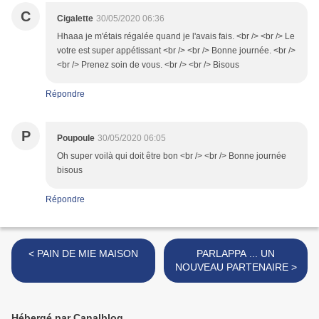
C
Cigalette
30/05/2020 06:36
Hhaaa je m'étais régalée quand je l'avais fais. <br /> <br /> Le
votre est super appétissant <br /> <br /> Bonne journée. <br />
<br /> Prenez soin de vous. <br /> <br /> Bisous
Répondre
P
Poupoule
30/05/2020 06:05
Oh super voilà qui doit être bon <br /> <br /> Bonne journée
bisous
Répondre
< PAIN DE MIE MAISON
PARLAPPA ... UN
NOUVEAU PARTENAIRE >
Hébergé par Canalblog