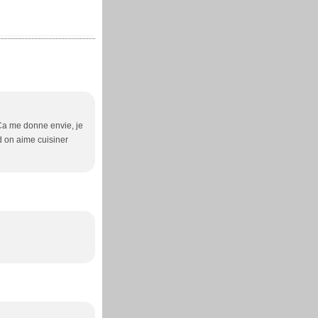
 Ca me donne envie, je
d on aime cuisiner