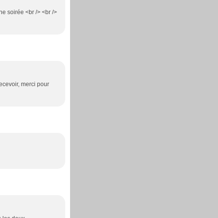
ne soirée <br /> <br />
recevoir, merci pour