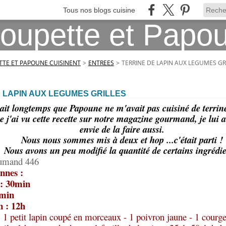
Tous nos blogs cuisine
TE ET PAPOUNE CUISINENT
>
ENTREES
>
TERRINE DE LAPIN AUX LEGUMES GR
 LAPIN AUX LEGUMES GRILLES
vait longtemps que Papoune ne m'avait pas cuisiné de terrin
e j'ai vu cette recette sur notre magazine gourmand, je lui a
envie de la faire aussi.
Nous nous sommes mis à deux et hop ...c'était parti !
Nous avons un peu modifié la quantité de certains ingrédie
oumand 446
nnes :
 : 30min
0min
n : 12h
:
1 petit lapin coupé en morceaux - 1 poivron jaune - 1 courge