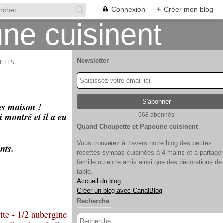
Connexion
+
Créer mon blog
Newsletter
ILLES
es maison !
i montré et il a eu
568 abonnés
Quand Choupette et Papoune cuisinent
Vous trouverez à travers notre blog des petites
nts.
recettes sympas cuisinées à 4 mains et à partager
famille ou entre amis ainsi que des décorations de
table.
Accueil du blog
Créer un blog avec CanalBlog
Recherche
tte - 1/2 aubergine