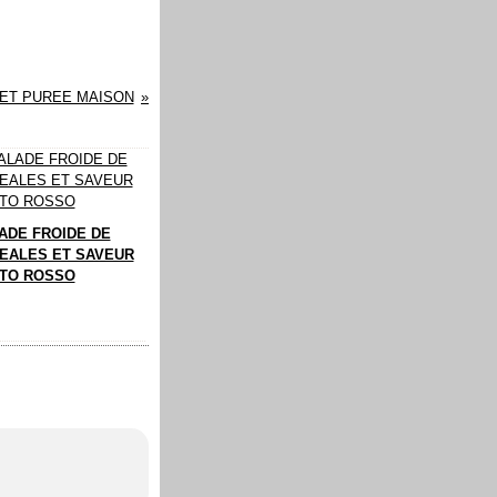
 ET PUREE MAISON
ADE FROIDE DE
EALES ET SAVEUR
TO ROSSO