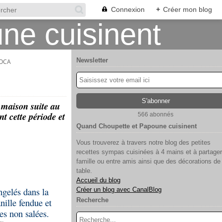
Connexion
+
Créer mon blog
Newsletter
IOCA
a maison suite au
t cette période et
566 abonnés
Quand Choupette et Papoune cuisinent
Vous trouverez à travers notre blog des petites
recettes sympas cuisinées à 4 mains et à partager
famille ou entre amis ainsi que des décorations de
table.
Accueil du blog
ngelés dans la
Créer un blog avec CanalBlog
nille fendue et
Recherche
ées non salées.