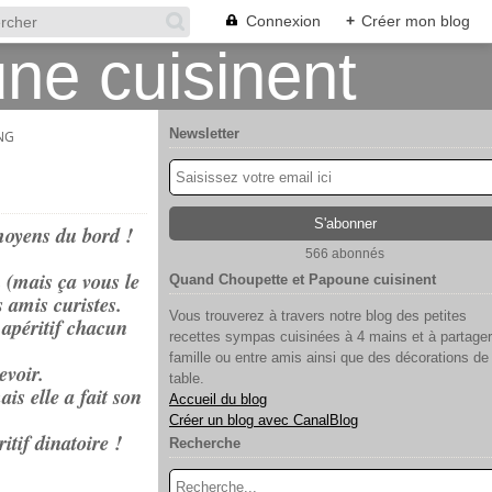
Connexion
+
Créer mon blog
Newsletter
NG
 moyens du bord !
566 abonnés
 (mais ça vous le
Quand Choupette et Papoune cuisinent
 amis curistes.
Vous trouverez à travers notre blog des petites
 apéritif chacun
recettes sympas cuisinées à 4 mains et à partager
famille ou entre amis ainsi que des décorations de
evoir.
table.
is elle a fait son
Accueil du blog
Créer un blog avec CanalBlog
itif dinatoire !
Recherche