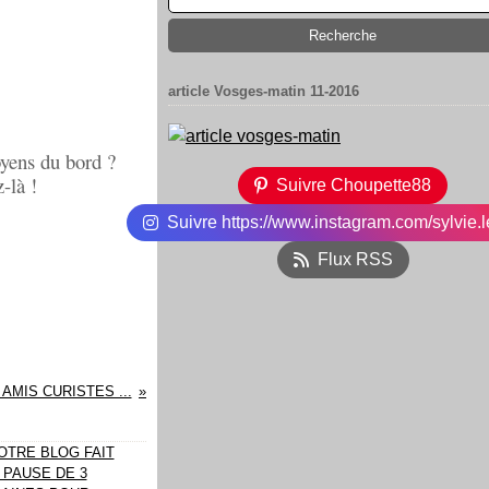
article Vosges-matin 11-2016
oyens du bord ?
-là !
Suivre Choupette88
Suivre https://www.instagram.com/sylvie.l
Flux RSS
AMIS CURISTES ...