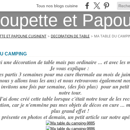
Tous nos blogs cuisine
TE ET PAPOUNE CUISINENT
>
DECORATION DE TABLE
>
MA TABLE DU CAMPI
DU CAMPING
 une décoration de table mais pas ordinaire ... et avec les
Je vous explique :
 partis 3 semaines pour ma cure thermale au mois de juin
nous y allons tous les ans) et nous retrouvons également nos
invitons une fois par semaine, (des fois plus) pour un petit
notre tour.
J'ai donc créé cette table lorsque c'était notre tour de les rec
ation, car je n'emmène pas mes objets de décos en cure ... ma
plus grand effet !
 présente en photos et demain, un petit article sur notre apér