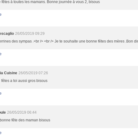
 fêtes à toutes les mamans. Bonne journée à vous 2, bisous
e
escaglio
26/05/2019 09:29
rrines des sympas .<br /> <br /> Je te souhaite une bonne fêtes des mères .Bon d
e
ia Cuisine
26/05/2019 07:26
fêtes a toi aussi gros bisous
e
ule
26/05/2019 06:44
 bonne fête des maman bisous
e