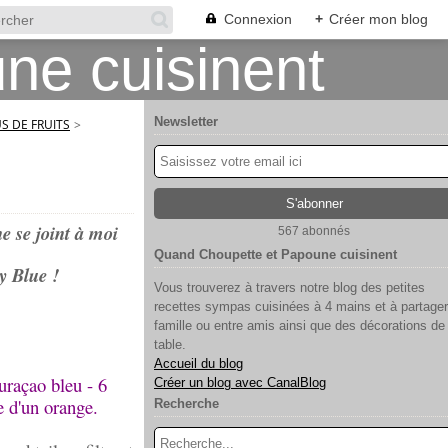
Connexion
+
Créer mon blog
Newsletter
US DE FRUITS
>
e se joint à moi
567 abonnés
Quand Choupette et Papoune cuisinent
ty Blue !
Vous trouverez à travers notre blog des petites
recettes sympas cuisinées à 4 mains et à partager
famille ou entre amis ainsi que des décorations de
table.
Accueil du blog
uraçao bleu - 6
Créer un blog avec CanalBlog
e d'un orange.
Recherche