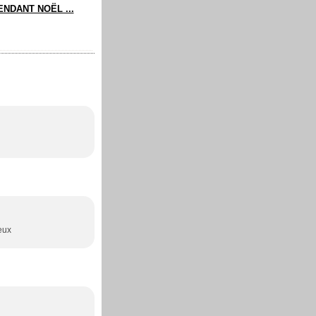
ENDANT NOËL ...
deux