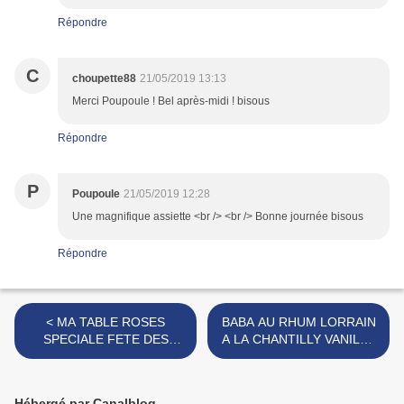
Répondre
C
choupette88
21/05/2019 13:13
Merci Poupoule ! Bel après-midi ! bisous
Répondre
P
Poupoule
21/05/2019 12:28
Une magnifique assiette <br /> <br /> Bonne journée bisous
Répondre
< MA TABLE ROSES
BABA AU RHUM LORRAIN
SPECIALE FETE DES
A LA CHANTILLY VANILLE
MERES
>
Hébergé par Canalblog