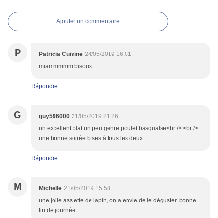
Ajouter un commentaire
P
Patricia Cuisine
24/05/2019 16:01
miammmmm bisous
Répondre
G
guy596000
21/05/2019 21:26
un excellent plat un peu genre poulet basquaise<br /> <br />
une bonne soirée bises à tous les deux
Répondre
M
Michelle
21/05/2019 15:58
une jolie assiette de lapin, on a envie de le déguster. bonne
fin de journée