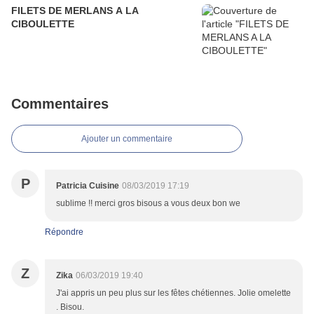
FILETS DE MERLANS A LA
CIBOULETTE
Commentaires
Ajouter un commentaire
P
Patricia Cuisine
08/03/2019 17:19
sublime !! merci gros bisous a vous deux bon we
Répondre
Z
Zika
06/03/2019 19:40
J'ai appris un peu plus sur les fêtes chétiennes. Jolie omelette
. Bisou.