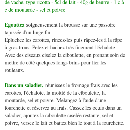
de vache, type ricotta - 5cl de lait - 40g de beurre - 1 c à
c de moutarde - sel et poivre
Egouttez
soigneusement la brousse sur une passoire
tapissée d'un linge fin.
Epluchez les carottes, rincez-les puis râpez-les à la râpe
à gros trous. Pelez et hachez très finement l'échalote.
Avec des ciseaux ciselez la ciboulette, en prenant soin de
mettre de côté quelques longs brins pour lier les
rouleaux.
Dans un saladier,
réunissez le fromage frais avec les
carottes, l'échalote, la moitié de la ciboulette, la
moutarde, sel et poivre. Mélangez à l'aide d'une
fourchette et réservez au frais. Cassez les oeufs dans un
saladier, ajoutez la ciboulette ciselée restante, sel et
poivre, versez le lait et battez bien le tout à la fourchette.