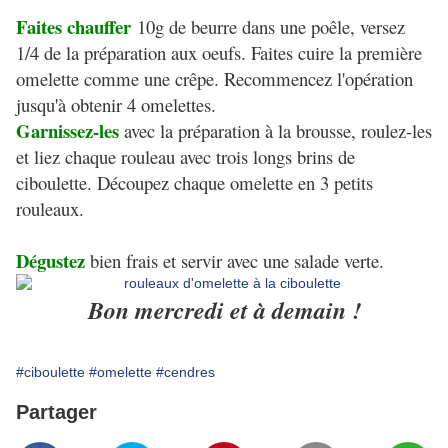
F
aites chauffe
r
10g de beurre dans une poêle, versez
1/4 de la préparation aux oeufs. Faites cuire la première
omelette comme une crêpe. Recommencez l'opération
jusqu'à obtenir 4 omelettes.
Garnissez-les
avec la préparation à la brousse, roulez-les
et liez chaque rouleau avec trois longs brins de
ciboulette. Découpez chaque omelette en 3 petits
rouleaux.
Dégustez
bien frais et servir avec une salade verte.
Bon mercredi et à demain !
#ciboulette
#omelette
#cendres
Partager