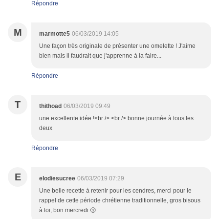
Répondre
M
marmotte5
06/03/2019 14:05
Une façon très originale de présenter une omelette ! J'aime
bien mais il faudrait que j'apprenne à la faire...
Répondre
T
thithoad
06/03/2019 09:49
une excellente idée !<br /> <br /> bonne journée à tous les
deux
Répondre
E
elodiesucree
06/03/2019 07:29
Une belle recette à retenir pour les cendres, merci pour le
rappel de cette période chrétienne traditionnelle, gros bisous
à toi, bon mercredi 😗