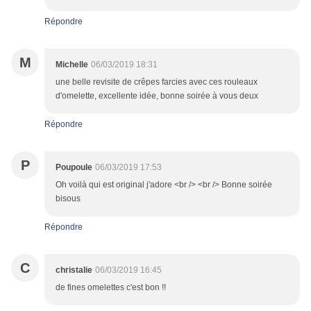
Répondre
M
Michelle
06/03/2019 18:31
une belle revisite de crêpes farcies avec ces rouleaux
d'omelette, excellente idée, bonne soirée à vous deux
Répondre
P
Poupoule
06/03/2019 17:53
Oh voilà qui est original j'adore <br /> <br /> Bonne soirée
bisous
Répondre
C
christalie
06/03/2019 16:45
de fines omelettes c'est bon !!