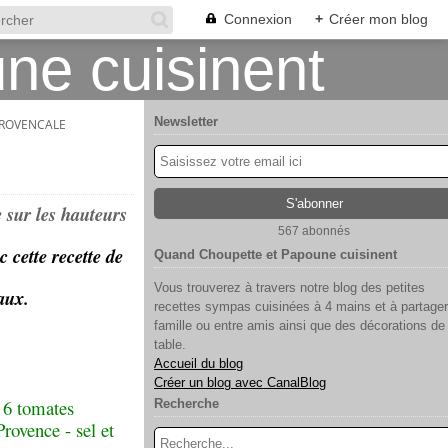
Connexion
+
Créer mon blog
Newsletter
PROVENCALE
e sur les hauteurs
567 abonnés
 cette recette de
Quand Choupette et Papoune cuisinent
Vous trouverez à travers notre blog des petites
aux.
recettes sympas cuisinées à 4 mains et à partager
famille ou entre amis ainsi que des décorations de
table.
Accueil du blog
Créer un blog avec CanalBlog
- 6 tomates
Recherche
Provence - sel et