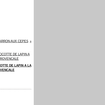
ARRON AUX CEPES
OTTE DE LAPIN A LA
VENCALE